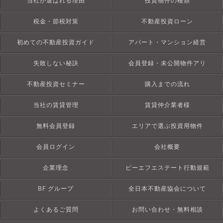
当社が選ばれる理由
投資物件の種類
税金・節税対策
不動産投資ローン
初めての不動産投資ガイド
アパート・マンション経営
失敗しない秘訣
会員登録・未公開物件アリ
不動産投資セミナー
購入までの流れ
当社の賃貸管理
賃貸仲介業者様
無料会員登録
エリアで選ぶ投資用物件
会員ログイン
会社概要
企業理念
ビーエフエステート行動規範
BF グループ
全日本不動産協会について
よくあるご質問
お問い合わせ・無料相談