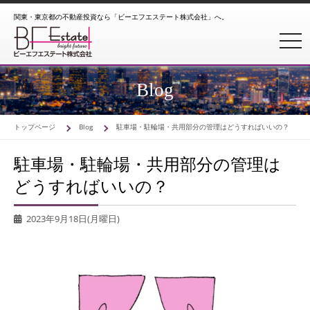
関東・東京都の不動産投資なら「ビーエフエステート株式会社」へ。
toggl
Blog
トップページ
Blog
駐車場・駐輪場・共用部分の管理はどうすればいいの？
駐車場・駐輪場・共用部分の管理は
どうすればいいの？
2023年9月18日(月曜日)