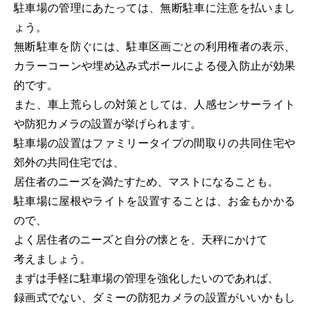
駐車場の管理にあたっては、無断駐車に注意を払いまし
ょう。
無断駐車を防ぐには、駐車区画ごとの利用権者の表示、
カラーコーンや埋め込み式ポールによる侵入防止が効果
的です。
また、車上荒らしの対策としては、人感センサーライト
や防犯カメラの設置が挙げられます。
駐車場の設置はファミリータイプの間取りの共同住宅や
郊外の共同住宅では、
居住者のニーズを満たすため、マストになることも。
駐車場に屋根やライトを設置することは、お金もかかる
ので、
よく居住者のニーズと自分の懐とを、天秤にかけて
考えましょう。
まずは手軽に駐車場の管理を強化したいのであれば、
録画式でない、ダミーの防犯カメラの設置がいいかもし