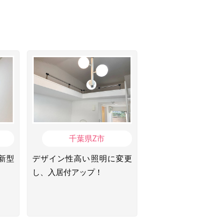
千葉県Z市
新型
デザイン性高い照明に変更
し、入居付アップ！