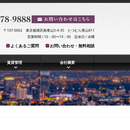
〒107-0062 東京都港区南青山5-4-35 たつむら青山811
営業時間 / 10：00〜19：00 定休日 / 水曜
よくあるご質問
お問い合わせ・無料相談
賃貸管理
会社概要