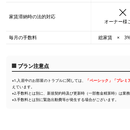
家賃滞納時の法的対応
オーナー様
毎月の手数料
総家賃 × 3
プラン注意点
※1.入居中のお部屋のトラブルに関しては、
「ベーシック」「プレミ
えています。
※2.手数料とは別に、新規契約時及び更新時（一部敷金精算時）は業
※3.手数料とは別に緊急出動費等が発生する場合がございます。