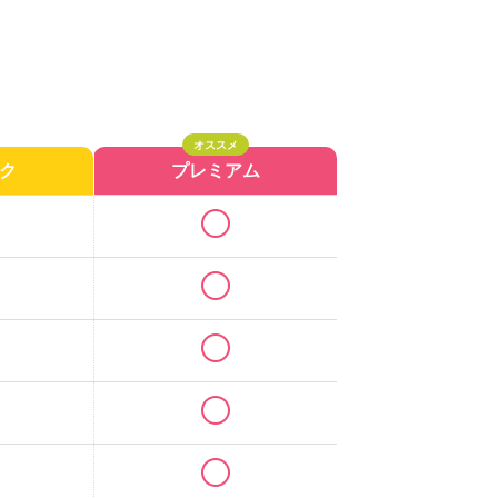
オススメ
ク
プレミアム