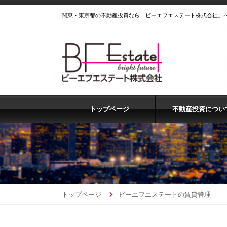
関東・東京都の不動産投資なら「ビーエフエステート株式会社」
トップページ
不動産投資につい
トップページ
ビーエフエステートの賃貸管理