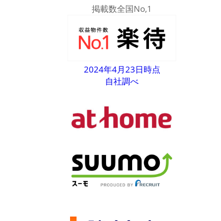
掲載数全国No,1
2024年4月23日時点
自社調べ