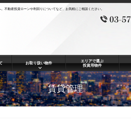
へ。不動産投資ローンや利回りについてなど、お気軽にご相談ください。
エリアで選ぶ
て
お取り扱い物件
投資用物件
賃貸管理