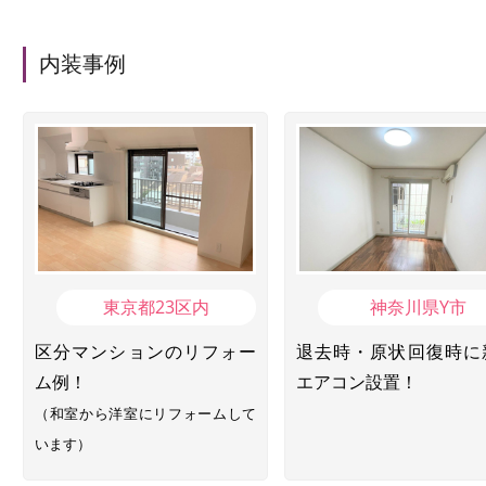
内装事例
東京都23区内
神奈川県Y市
区分マンションのリフォー
退去時・原状回復時に
ム例！
エアコン設置！
（和室から洋室にリフォームして
います）