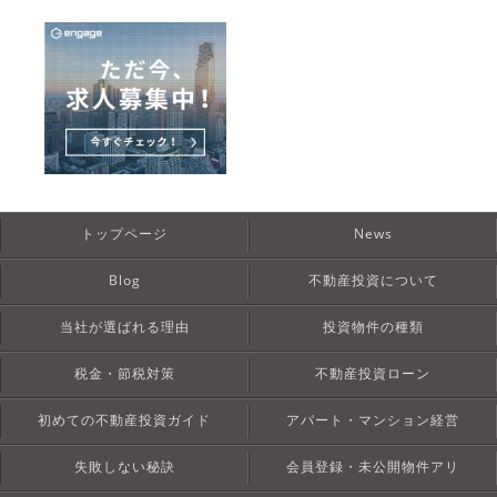
トップページ
News
Blog
不動産投資について
当社が選ばれる理由
投資物件の種類
税金・節税対策
不動産投資ローン
初めての不動産投資ガイド
アパート・マンション経営
失敗しない秘訣
会員登録・未公開物件アリ