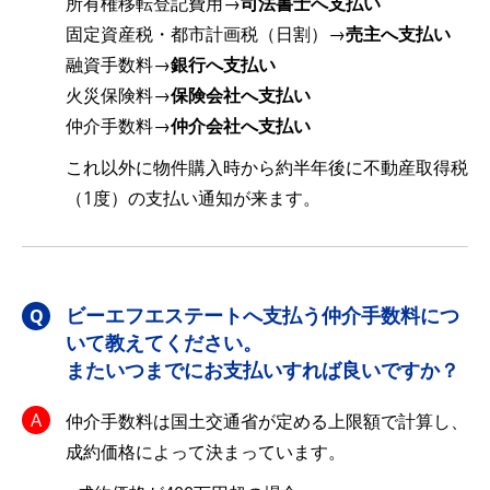
所有権移転登記費用→
司法書士へ支払い
固定資産税・都市計画税（日割）→
売主へ支払い
融資手数料→
銀行へ支払い
火災保険料→
保険会社へ支払い
仲介手数料→
仲介会社へ支払い
これ以外に物件購入時から約半年後に不動産取得税
（1度）の支払い通知が来ます。
ビーエフエステートへ支払う仲介手数料につ
いて教えてください。
またいつまでにお支払いすれば良いですか？
仲介手数料は国土交通省が定める上限額で計算し、
成約価格によって決まっています。