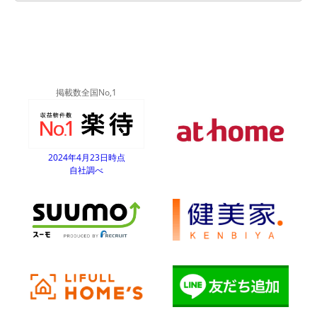
掲載数全国No,1
2024年4月23日時点
自社調べ