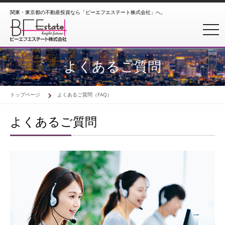
関東・東京都の不動産投資なら「ビーエフエステート株式会社」へ。
toggl
よくあるご質問
トップページ
よくあるご質問（FAQ）
よくあるご質問