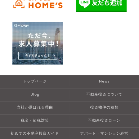
トップページ
News
Blog
不動産投資について
当社が選ばれる理由
投資物件の種類
税金・節税対策
不動産投資ローン
初めての不動産投資ガイド
アパート・マンション経営