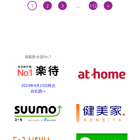
1
2
3
…
112
»
掲載数全国No,1
2024年4月23日時点
自社調べ