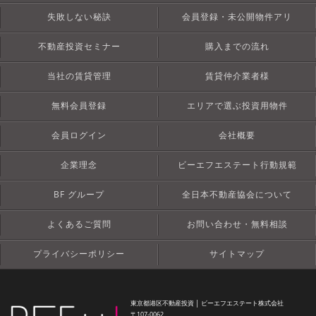
失敗しない秘訣
会員登録・未公開物件アリ
不動産投資セミナー
購入までの流れ
当社の賃貸管理
賃貸仲介業者様
無料会員登録
エリアで選ぶ投資用物件
会員ログイン
会社概要
企業理念
ビーエフエステート行動規範
BF グループ
全日本不動産協会について
よくあるご質問
お問い合わせ・無料相談
プライバシーポリシー
サイトマップ
東京都港区不動産投資 │ ビーエフエステート株式会社
〒107-0062