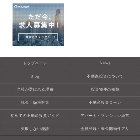
トップページ
News
Blog
不動産投資について
当社が選ばれる理由
投資物件の種類
税金・節税対策
不動産投資ローン
初めての不動産投資ガイド
アパート・マンション経営
失敗しない秘訣
会員登録・未公開物件アリ