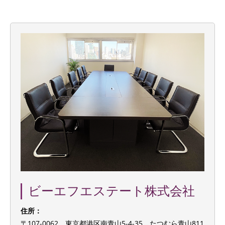
ビーエフエステート株式会社
住所：
〒107-0062 東京都港区南青山5-4-35 たつむら青山811