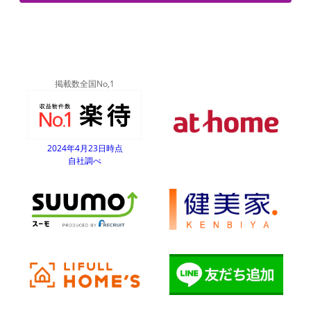
掲載数全国No,1
2024年4月23日時点
自社調べ