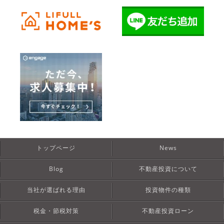
トップページ
News
Blog
不動産投資について
当社が選ばれる理由
投資物件の種類
税金・節税対策
不動産投資ローン