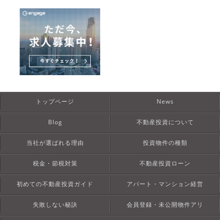
トップページ
News
Blog
不動産投資について
当社が選ばれる理由
投資物件の種類
税金・節税対策
不動産投資ローン
初めての不動産投資ガイド
アパート・マンション経営
失敗しない秘訣
会員登録・未公開物件アリ