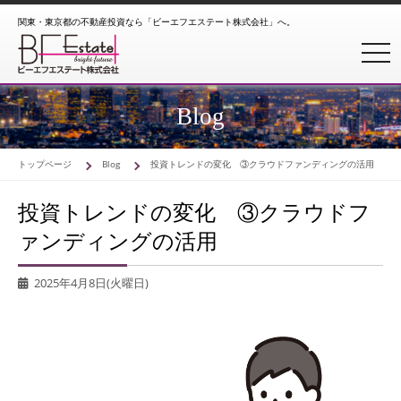
関東・東京都の不動産投資なら「ビーエフエステート株式会社」へ。
toggl
Blog
トップページ
Blog
投資トレンドの変化 ③クラウドファンディングの活用
投資トレンドの変化 ③クラウドフ
ァンディングの活用
2025年4月8日(火曜日)