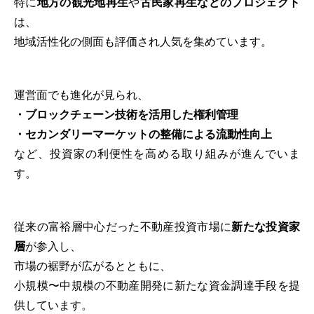
特に
地方の観光地再生
や
古民家再生などのプロジェクト
は、
地域活性化の側面も評価され人気を集めています。
運営面でも進化が見られ、
・ブロックチェーン技術を活用した権利管理
・セカンダリーマーケットの整備による流動性向上
など、投資家の利便性を高める取り組みが進んでいま
す。
従来の富裕層中心だった不動産投資市場に
新たな投資家
層
が参入し、
市場の裾野が広がるとともに、
小規模〜中規模の不動産開発に新たな資金調達手段を提
供しています。