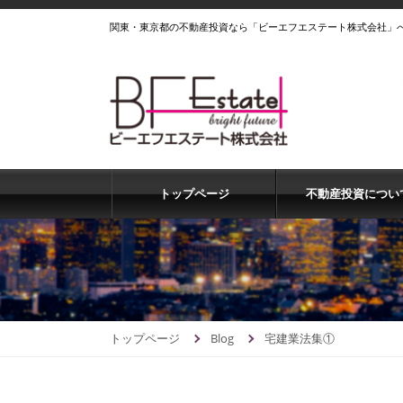
関東・東京都の不動産投資なら「ビーエフエステート株式会社」
トップページ
不動産投資につい
トップページ
Blog
宅建業法集①