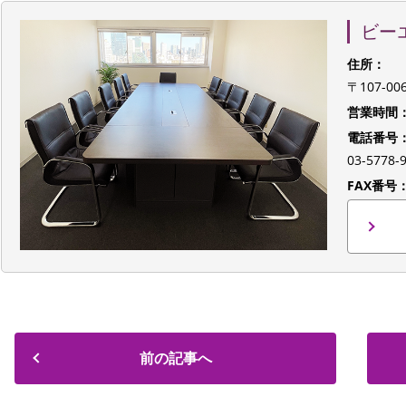
ビー
住所：
〒107-0
営業時間
電話番号
03-577
FAX番号
前の記事へ