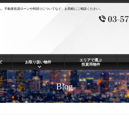
へ。不動産投資ローンや利回りについてなど、お気軽にご相談ください。
エリアで選ぶ
て
お取り扱い物件
投資用物件
Blog