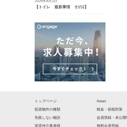
2026年8月2日
【トイレ 最新事情 その2】
トップページ
News
投資物件の種類
税金・節税対策
失敗しない秘訣
会員登録・未公開
賃貸仲介業者様
無料会員登録