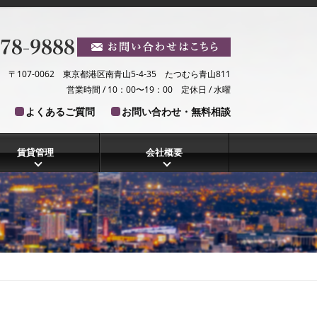
〒107-0062 東京都港区南青山5-4-35 たつむら青山811
営業時間 / 10：00〜19：00 定休日 / 水曜
よくあるご質問
お問い合わせ・無料相談
賃貸管理
会社概要