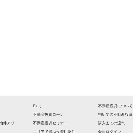
Blog
不動産投資について
不動産投資ローン
初めての不動産投資
物件アリ
不動産投資セミナー
購入までの流れ
エリアで選ぶ投資用物件
会員ログイン