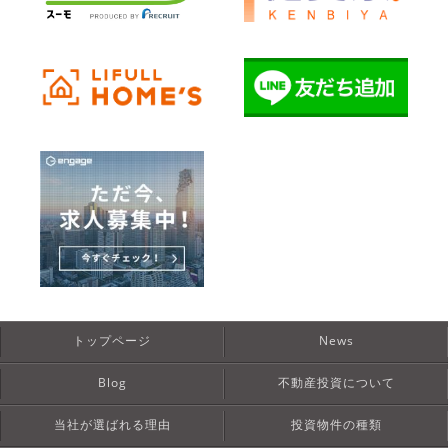
トップページ
News
Blog
不動産投資について
当社が選ばれる理由
投資物件の種類