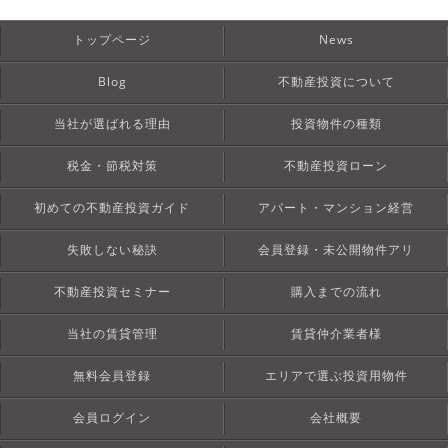
トップページ
News
Blog
不動産投資について
当社が選ばれる理由
投資物件の種類
税金・節税対策
不動産投資ローン
初めての不動産投資ガイド
アパート・マンション経営
失敗しない秘訣
会員登録・未公開物件アリ
不動産投資セミナー
購入までの流れ
当社の賃貸管理
賃貸仲介業者様
無料会員登録
エリアで選ぶ投資用物件
会員ログイン
会社概要