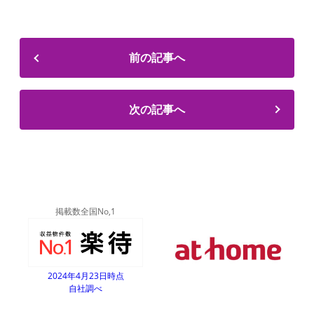
前の記事へ
次の記事へ
掲載数全国No,1
2024年4月23日時点
自社調べ