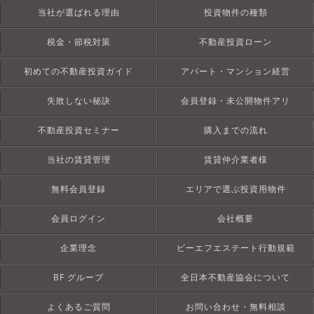
当社が選ばれる理由
投資物件の種類
税金・節税対策
不動産投資ローン
初めての不動産投資ガイド
アパート・マンション経営
失敗しない秘訣
会員登録・未公開物件アリ
不動産投資セミナー
購入までの流れ
当社の賃貸管理
賃貸仲介業者様
無料会員登録
エリアで選ぶ投資用物件
会員ログイン
会社概要
企業理念
ビーエフエステート行動規範
BF グループ
全日本不動産協会について
よくあるご質問
お問い合わせ・無料相談