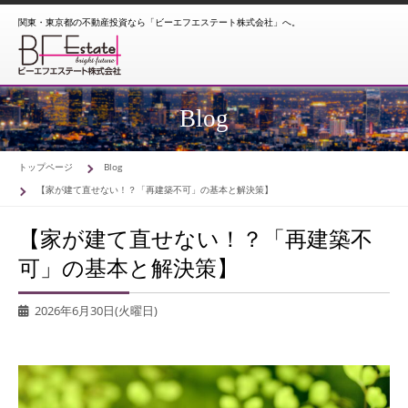
関東・東京都の不動産投資なら「ビーエフエステート株式会社」へ。
Blog
トップページ
Blog
【家が建て直せない！？「再建築不可」の基本と解決策】
【家が建て直せない！？「再建築不
可」の基本と解決策】
2026年6月30日(火曜日)