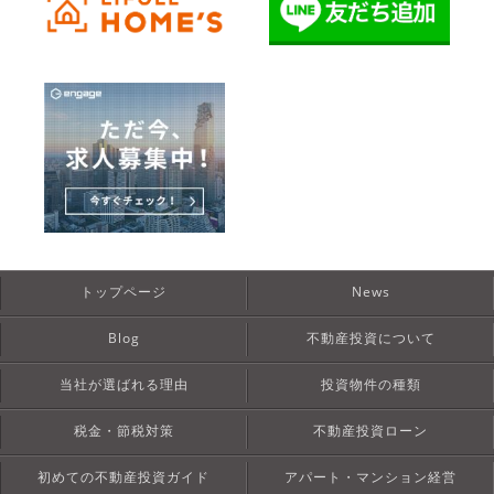
トップページ
News
Blog
不動産投資について
当社が選ばれる理由
投資物件の種類
税金・節税対策
不動産投資ローン
初めての不動産投資ガイド
アパート・マンション経営