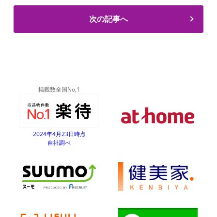
次の記事へ
掲載数全国No,1
2024年4月23日時点
自社調べ