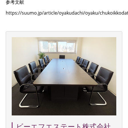
参考文献
https://suumo.jp/article/oyakudachi/oyaku/chukoikkoda
ビーエフエステート株式会社