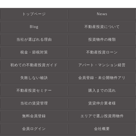
トップページ
News
Blog
不動産投資について
当社が選ばれる理由
投資物件の種類
税金・節税対策
不動産投資ローン
初めての不動産投資ガイド
アパート・マンション経営
失敗しない秘訣
会員登録・未公開物件アリ
不動産投資セミナー
購入までの流れ
当社の賃貸管理
賃貸仲介業者様
無料会員登録
エリアで選ぶ投資用物件
会員ログイン
会社概要