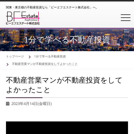
関東・東京都の不動産投資なら「ビーエフエステート株式会社」へ。
toggl
1分で学べる不動産投資
トップページ
1分で学べる不動産投資
不動産営業マンが不動産投資をしてよかったこと
不動産営業マンが不動産投資をして
よかったこと
2023年4月14日(金曜日)