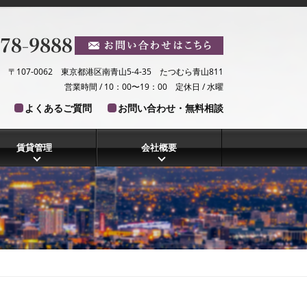
〒107-0062 東京都港区南青山5-4-35 たつむら青山811
営業時間 / 10：00〜19：00 定休日 / 水曜
よくあるご質問
お問い合わせ・無料相談
賃貸管理
会社概要