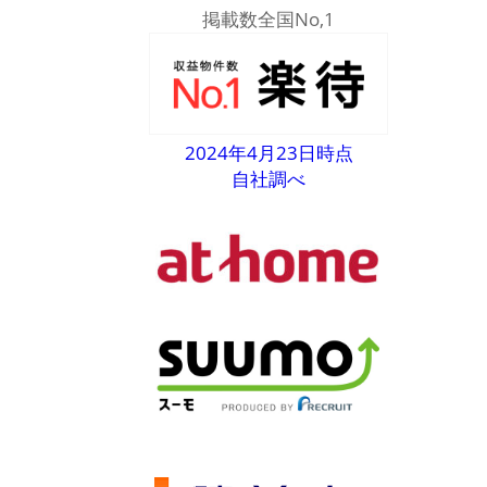
掲載数全国No,1
2024年4月23日時点
自社調べ