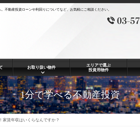
へ。不動産投資ローンや利回りについてなど、お気軽にご相談ください。
エリアで選ぶ
て
お取り扱い物件
投資用物件
1分で学べる不動産投資
！家賃年収はいくらなんですか？