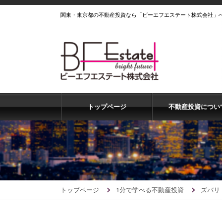
関東・東京都の不動産投資なら「ビーエフエステート株式会社」
トップページ
不動産投資につい
トップページ
1分で学べる不動産投資
ズバリ