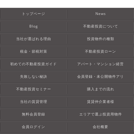
トップページ
News
Blog
不動産投資について
当社が選ばれる理由
投資物件の種類
税金・節税対策
不動産投資ローン
初めての不動産投資ガイド
アパート・マンション経営
失敗しない秘訣
会員登録・未公開物件アリ
不動産投資セミナー
購入までの流れ
当社の賃貸管理
賃貸仲介業者様
無料会員登録
エリアで選ぶ投資用物件
会員ログイン
会社概要