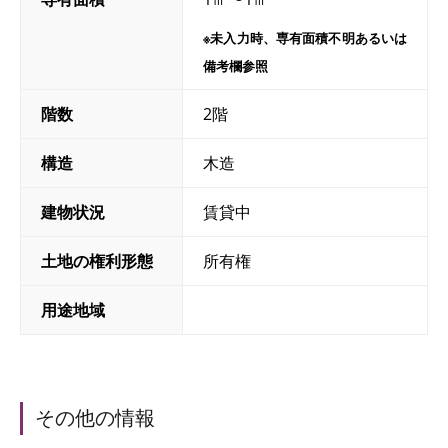
※未入力時、専有面積不明あるいは
備考欄参照
階数
2階
構造
木造
建物状況
賃貸中
土地の権利形態
所有権
用途地域
その他の情報