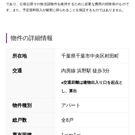
であり、公租公課その他当該物件を維持するために必要な費用の控除前のもので
す。また、予定賃料収入が確実に得られることを保証するものではありません。
物件の詳細情報
所在地
千葉県千葉市中央区村田町
交通
内房線 浜野駅 徒歩3分
※交通距離は建物出入り口を起点と
し、算出
物件種別
アパート
総戸数
全8戸
専有面積
1㎡〜1㎡