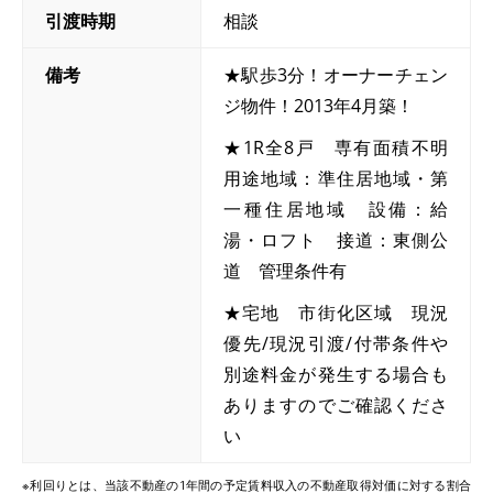
引渡時期
相談
備考
★駅歩3分！オーナーチェン
ジ物件！2013年4月築！
★1R全8戸 専有面積不明
用途地域：準住居地域・第
一種住居地域 設備：給
湯・ロフト 接道：東側公
道 管理条件有
★宅地 市街化区域 現況
優先/現況引渡/付帯条件や
別途料金が発生する場合も
ありますのでご確認くださ
い
※利回りとは、当該不動産の1年間の予定賃料収入の不動産取得対価に対する割合