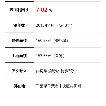
7.02
表面利回り
％
築年数
2013年4月 （築13年）
建物面積
160.58㎡（登記簿）
土地面積
153.53㎡（公簿）
アクセス
内房線 浜野駅 徒歩3分
所在地
千葉県千葉市中央区村田町