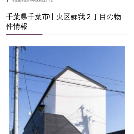
千葉県千葉市中央区蘇我２丁目
千葉県千葉市中央区蘇我２丁目の物
件情報
63
63