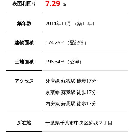
7.29
表面利回り
％
築年数
2014年11月 （築11年）
建物面積
174.26㎡（登記簿）
土地面積
198.34㎡（公簿）
アクセス
外房線 蘇我駅 徒歩17分
京葉線 蘇我駅 徒歩17分
内房線 蘇我駅 徒歩17分
所在地
千葉県千葉市中央区蘇我２丁目