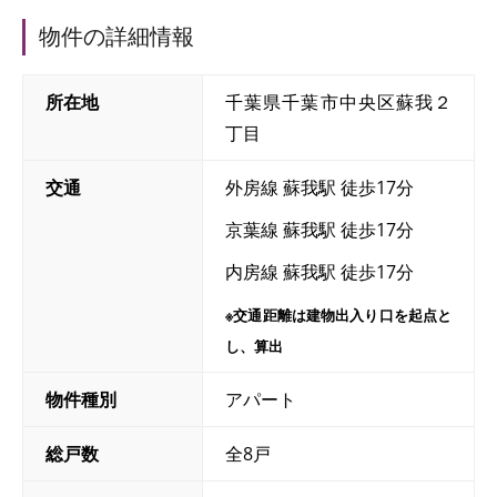
物件の詳細情報
所在地
千葉県千葉市中央区蘇我２
丁目
交通
外房線 蘇我駅 徒歩17分
京葉線 蘇我駅 徒歩17分
内房線 蘇我駅 徒歩17分
※交通距離は建物出入り口を起点と
し、算出
物件種別
アパート
総戸数
全8戸