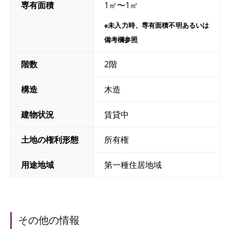
専有面積
1㎡〜1㎡
※未入力時、専有面積不明あるいは
備考欄参照
階数
2階
構造
木造
建物状況
賃貸中
土地の権利形態
所有権
用途地域
第一種住居地域
その他の情報