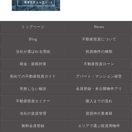
トップページ
News
Blog
不動産投資について
当社が選ばれる理由
投資物件の種類
税金・節税対策
不動産投資ローン
初めての不動産投資ガイド
アパート・マンション経営
失敗しない秘訣
会員登録・未公開物件アリ
不動産投資セミナー
購入までの流れ
当社の賃貸管理
賃貸仲介業者様
無料会員登録
エリアで選ぶ投資用物件