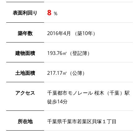
8
表面利回り
％
築年数
2016年4月 （築10年）
建物面積
193.76㎡（登記簿）
土地面積
217.17㎡（公簿）
アクセス
千葉都市モノレール 桜木（千葉）駅
徒歩14分
所在地
千葉県千葉市若葉区貝塚１丁目