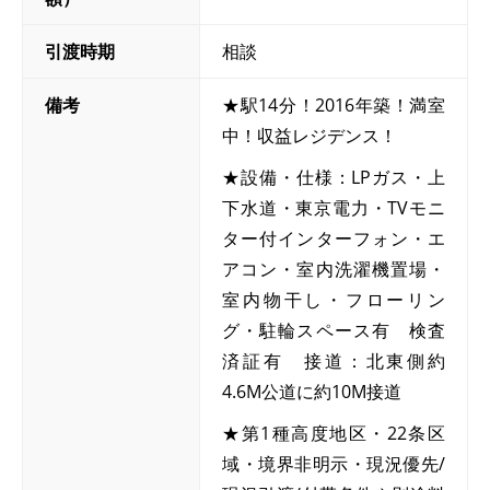
引渡時期
相談
備考
★駅14分！2016年築！満室
中！収益レジデンス！
★設備・仕様：LPガス・上
下水道・東京電力・TVモニ
ター付インターフォン・エ
アコン・室内洗濯機置場・
室内物干し・フローリン
グ・駐輪スペース有 検査
済証有 接道：北東側約
4.6M公道に約10M接道
★第1種高度地区・22条区
域・境界非明示・現況優先/