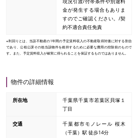
現況引渡/付帯条件や別途料
金が発生する場合もありま
すのでご確認ください。/契
約不適合責任免責
※利回りとは、当該不動産の1年間の予定賃料収入の不動産取得対価に対する割合
であり、公租公課その他当該物件を維持するために必要な費用の控除前のもので
す。また、予定賃料収入が確実に得られることを保証するものではありません。
物件の詳細情報
所在地
千葉県千葉市若葉区貝塚１
丁目
交通
千葉都市モノレール 桜木
（千葉）駅 徒歩14分