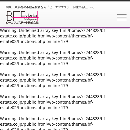
関東・東京都の不動産投資なら「ビーエフエステート株式会社」へ。
Warning
: Undefined array key 1 in
/home/xs244828/bf-
estate.co.jp/public_html/wp-content/themes/bf-
toggl
estate02/functions.php
on line
179
Warning
: Undefined array key 1 in
/home/xs244828/bf-
estate.co.jp/public_html/wp-content/themes/bf-
estate02/functions.php
on line
179
Warning
: Undefined array key 1 in
/home/xs244828/bf-
estate.co.jp/public_html/wp-content/themes/bf-
estate02/functions.php
on line
179
Warning
: Undefined array key 1 in
/home/xs244828/bf-
estate.co.jp/public_html/wp-content/themes/bf-
estate02/functions.php
on line
179
Warning
: Undefined array key 1 in
/home/xs244828/bf-
estate.co.jp/public_html/wp-content/themes/bf-
estate02/functions.php
on line
179
Warning
: Undefined array key 1 in
/home/xs244828/bf-
estate.co.jp/public_html/wp-content/themes/bf-
estate02/functions.php
on line
179