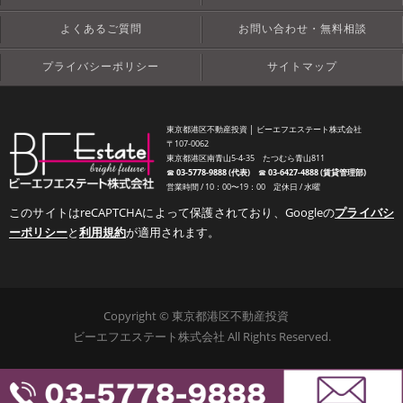
よくあるご質問
お問い合わせ・無料相談
プライバシーポリシー
サイトマップ
東京都港区不動産投資 │ ビーエフエステート株式会社
〒107-0062
東京都港区南青山5-4-35 たつむら青山811
☎︎
03-5778-9888 (代表)
☎︎
03-6427-4888 (賃貸管理部)
営業時間 / 10：00〜19：00 定休日 / 水曜
このサイトはreCAPTCHAによって保護されており、Googleの
プライバシ
ーポリシー
と
利用規約
が適用されます。
Copyright © 東京都港区不動産投資
ビーエフエステート株式会社 All Rights Reserved.