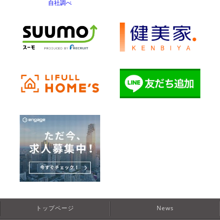
自社調べ
トップページ
News