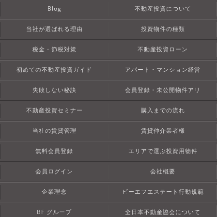
Blog
不動産投資について
当社が選ばれる理由
投資物件の種類
税金・節税対策
不動産投資ローン
初めての不動産投資ガイド
アパート・マンション経営
失敗しない秘訣
会員登録・未公開物件アリ
不動産投資セミナー
購入までの流れ
当社の賃貸管理
賃貸仲介業者様
無料会員登録
エリアで選ぶ投資用物件
会員ログイン
会社概要
企業理念
ビーエフエステート行動規範
BF グループ
全日本不動産協会について