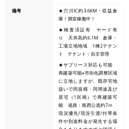
備考
★穴川IC約3.6KM・収益倉
庫！満室稼働中！
★検査済証有 ヤード有
り 天井高約6.1M 倉庫・
工場立地地域 1棟2テナン
ト テナント：自主管理
★サブリース対応も可能
再建築可能※市街化調整区域
に立地しますが、既存宅地
扱いで同規模・同用途及び
居宅（1区画）で再建築可
能 道路：南西公道約7ｍ
現況優先/現況引渡/付帯条
件や別途料金が発生する場