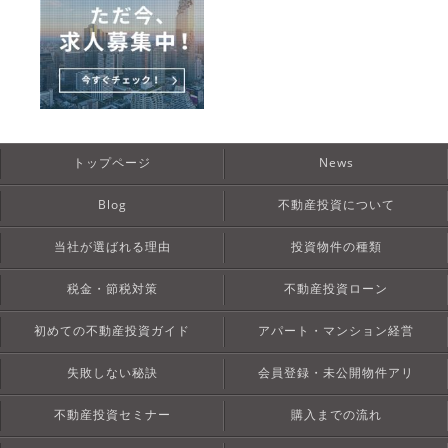
トップページ
News
Blog
不動産投資について
当社が選ばれる理由
投資物件の種類
税金・節税対策
不動産投資ローン
初めての不動産投資ガイド
アパート・マンション経営
失敗しない秘訣
会員登録・未公開物件アリ
不動産投資セミナー
購入までの流れ