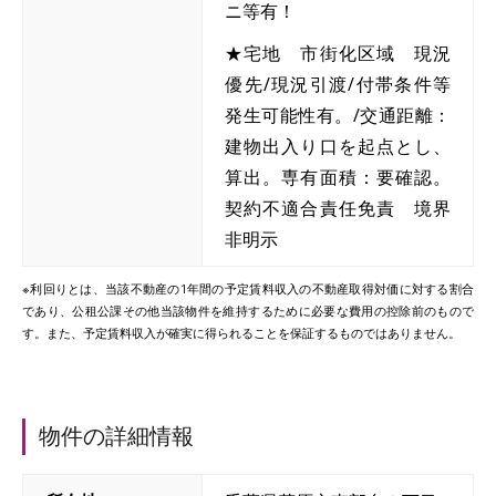
ニ等有！
★宅地 市街化区域 現況
優先/現況引渡/付帯条件等
発生可能性有。/交通距離：
建物出入り口を起点とし、
算出。専有面積：要確認。
契約不適合責任免責 境界
非明示
※利回りとは、当該不動産の1年間の予定賃料収入の不動産取得対価に対する割合
であり、公租公課その他当該物件を維持するために必要な費用の控除前のもので
す。また、予定賃料収入が確実に得られることを保証するものではありません。
物件の詳細情報