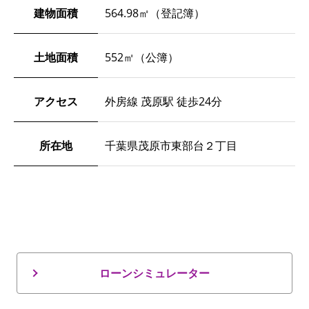
建物面積
564.98㎡（登記簿）
土地面積
552㎡（公簿）
アクセス
外房線 茂原駅 徒歩24分
所在地
千葉県茂原市東部台２丁目
ローンシミュレーター