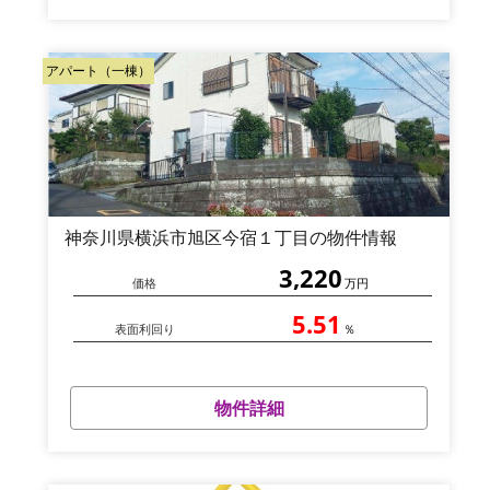
アパート（一棟）
神奈川県横浜市旭区今宿１丁目の物件情報
3,220
価格
万円
5.51
表面利回り
％
物件詳細