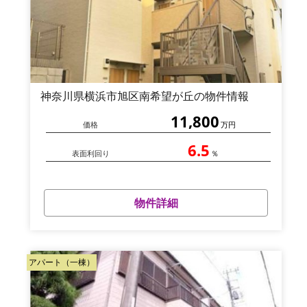
神奈川県横浜市旭区南希望が丘の物件情報
11,800
価格
万円
6.5
表面利回り
％
物件詳細
アパート（一棟）