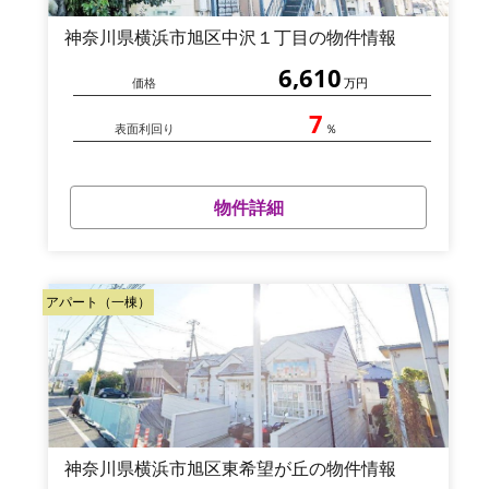
神奈川県横浜市旭区中沢１丁目の物件情報
6,610
価格
万円
7
表面利回り
％
物件詳細
アパート（一棟）
神奈川県横浜市旭区東希望が丘の物件情報