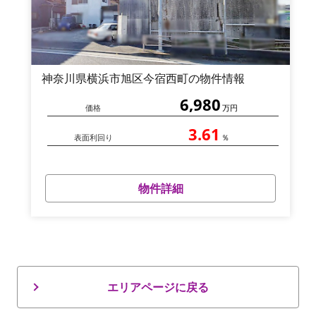
神奈川県横浜市旭区今宿西町の物件情報
6,980
価格
万円
3.61
表面利回り
％
物件詳細
エリアページに戻る