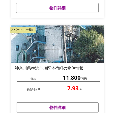
物件詳細
アパート（一棟）
神奈川県横浜市旭区本宿町の物件情報
11,800
価格
万円
7.93
表面利回り
％
物件詳細