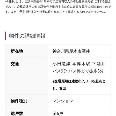
※利回りとは、当該不動産の1年間の予定賃料収入の不動産取得対価に対する割合
であり、公租公課その他当該物件を維持するために必要な費用の控除前のもので
す。また、予定賃料収入が確実に得られることを保証するものではありません。
物件の詳細情報
所在地
神奈川県厚木市酒井
交通
小田急線 本厚木駅 下酒井
バス9分 バス停まで徒歩3分
※交通距離は建物出入り口を起点と
し、算出
物件種別
マンション
総戸数
全6戸