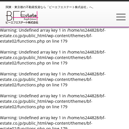
関東・東京都の不動産投資なら「ビーエフエステート株式会社」へ。
Warning
: Undefined array key 1 in
/home/xs244828/bf-
estate.co.jp/public_html/wp-content/themes/bf-
toggl
estate02/functions.php
on line
179
Warning
: Undefined array key 1 in
/home/xs244828/bf-
estate.co.jp/public_html/wp-content/themes/bf-
estate02/functions.php
on line
179
Warning
: Undefined array key 1 in
/home/xs244828/bf-
estate.co.jp/public_html/wp-content/themes/bf-
estate02/functions.php
on line
179
Warning
: Undefined array key 1 in
/home/xs244828/bf-
estate.co.jp/public_html/wp-content/themes/bf-
estate02/functions.php
on line
179
Warning
: Undefined array key 1 in
/home/xs244828/bf-
estate.co.jp/public_html/wp-content/themes/bf-
estate02/functions.php
on line
179
Warning
: Undefined array key 1 in
/home/xs244828/bf-
estate.co.jp/public_html/wp-content/themes/bf-
estate02/functions.php
on line
179