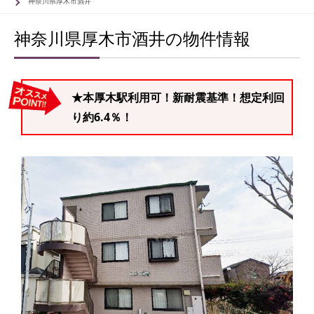
神奈川県厚木市酒井
神奈川県厚木市酒井の物件情報
★本厚木駅利用可！新耐震基準！想定利回
り約6.4％！