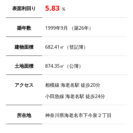
5.83
表面利回り
％
築年数
1999年9月 （築26年）
建物面積
682.41㎡（登記簿）
土地面積
874.35㎡（公簿）
アクセス
相模線 海老名駅 徒歩20分
小田急線 海老名駅 徒歩24分
所在地
神奈川県海老名市下今泉２丁目