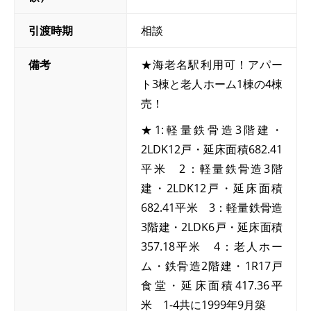
引渡時期
相談
備考
★海老名駅利用可！アパー
ト3棟と老人ホーム1棟の4棟
売！
★1:軽量鉄骨造3階建・
2LDK12戸・延床面積682.41
平米 2：軽量鉄骨造3階
建・2LDK12戸・延床面積
682.41平米 3：軽量鉄骨造
3階建・2LDK6戸・延床面積
357.18平米 4：老人ホー
ム・鉄骨造2階建・1R17戸
食堂・延床面積417.36平
米 1-4共に1999年9月築