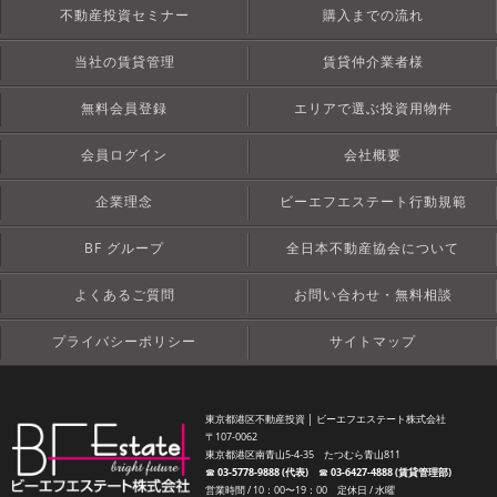
不動産投資セミナー
購入までの流れ
当社の賃貸管理
賃貸仲介業者様
無料会員登録
エリアで選ぶ投資用物件
会員ログイン
会社概要
企業理念
ビーエフエステート行動規範
BF グループ
全日本不動産協会について
よくあるご質問
お問い合わせ・無料相談
プライバシーポリシー
サイトマップ
東京都港区不動産投資 │ ビーエフエステート株式会社
〒107-0062
東京都港区南青山5-4-35 たつむら青山811
☎︎
03-5778-9888 (代表)
☎︎
03-6427-4888 (賃貸管理部)
営業時間 / 10：00〜19：00 定休日 / 水曜