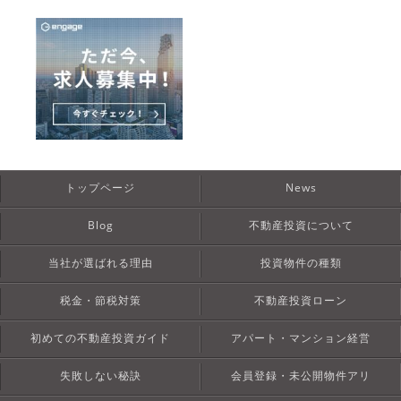
トップページ
News
Blog
不動産投資について
当社が選ばれる理由
投資物件の種類
税金・節税対策
不動産投資ローン
初めての不動産投資ガイド
アパート・マンション経営
失敗しない秘訣
会員登録・未公開物件アリ