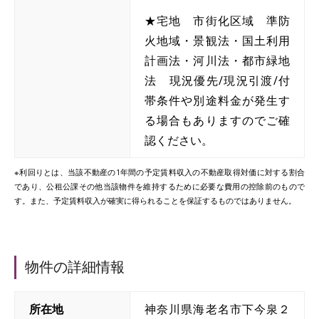
★宅地 市街化区域 準防
火地域・景観法・国土利用
計画法・河川法・都市緑地
法 現況優先/現況引渡/付
帯条件や別途料金が発生す
る場合もありますのでご確
認ください。
※利回りとは、当該不動産の1年間の予定賃料収入の不動産取得対価に対する割合
であり、公租公課その他当該物件を維持するために必要な費用の控除前のもので
す。また、予定賃料収入が確実に得られることを保証するものではありません。
物件の詳細情報
所在地
神奈川県海老名市下今泉２