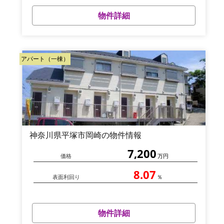
物件詳細
アパート（一棟）
神奈川県平塚市岡崎の物件情報
7,200
価格
万円
8.07
表面利回り
％
物件詳細