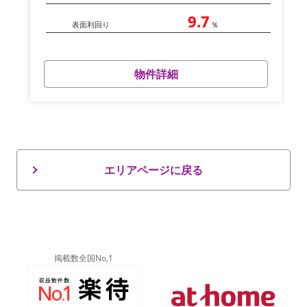
9.7
表面利回り
％
物件詳細
エリアページに戻る
掲載数全国No,1