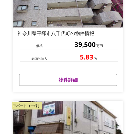
神奈川県平塚市八千代町の物件情報
39,500
価格
万円
5.83
表面利回り
％
物件詳細
アパート（一棟）