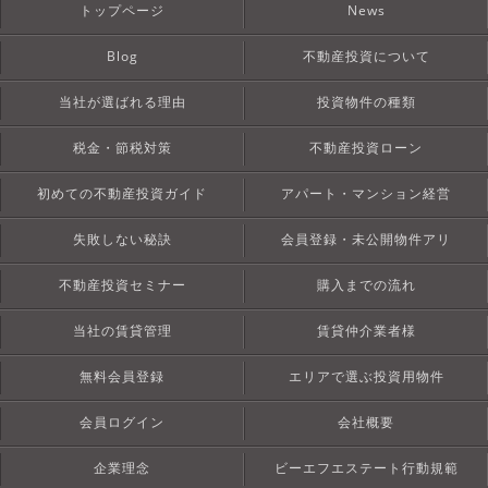
トップページ
News
Blog
不動産投資について
当社が選ばれる理由
投資物件の種類
税金・節税対策
不動産投資ローン
初めての不動産投資ガイド
アパート・マンション経営
失敗しない秘訣
会員登録・未公開物件アリ
不動産投資セミナー
購入までの流れ
当社の賃貸管理
賃貸仲介業者様
無料会員登録
エリアで選ぶ投資用物件
会員ログイン
会社概要
企業理念
ビーエフエステート行動規範