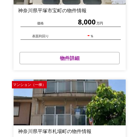
神奈川県平塚市宝町の物件情報
8,000
価格
万円
-
表面利回り
％
物件詳細
マンション（一棟）
神奈川県平塚市札場町の物件情報