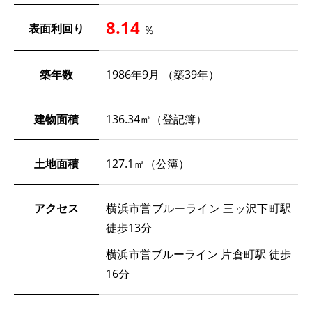
8.14
表面利回り
％
築年数
1986年9月 （築39年）
建物面積
136.34㎡（登記簿）
土地面積
127.1㎡（公簿）
アクセス
横浜市営ブルーライン 三ッ沢下町駅
徒歩13分
横浜市営ブルーライン 片倉町駅 徒歩
16分