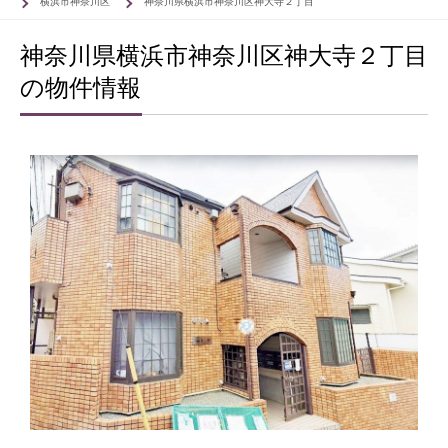
横浜市神奈川区
神奈川県横浜市神奈川区神大寺２丁目
神奈川県横浜市神奈川区神大寺２丁目
の物件情報
83
83