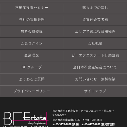
不動産投資セミナー
購入までの流れ
当社の賃貸管理
賃貸仲介業者様
無料会員登録
エリアで選ぶ投資用物件
会員ログイン
会社概要
企業理念
ビーエフエステート行動規範
BF グループ
全日本不動産協会について
よくあるご質問
お問い合わせ・無料相談
プライバシーポリシー
サイトマップ
東京都港区不動産投資 │ ビーエフエステート株式会社
〒107-0062
東京都港区南青山5-4-35 たつむら青山811
☎︎
03-5778-9888 (代表)
☎︎
03-6427-4888 (賃貸管理部)