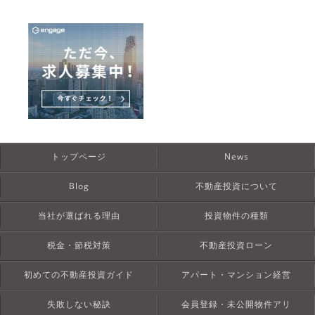
トップページ
News
Blog
不動産投資について
当社が選ばれる理由
投資物件の種類
税金・節税対策
不動産投資ローン
初めての不動産投資ガイド
アパート・マンション経営
失敗しない秘訣
会員登録・未公開物件アリ