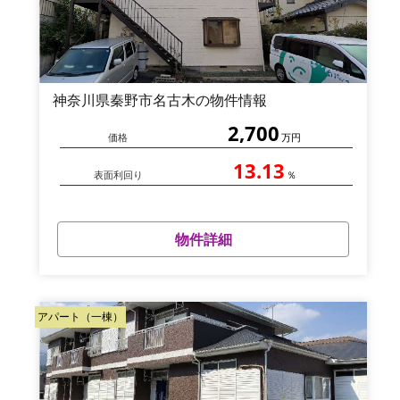
神奈川県秦野市名古木の物件情報
2,700
価格
万円
13.13
表面利回り
％
物件詳細
アパート（一棟）