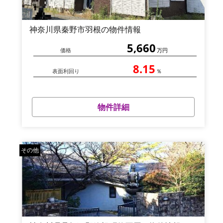
神奈川県秦野市羽根の物件情報
5,660
価格
万円
8.15
表面利回り
％
物件詳細
その他