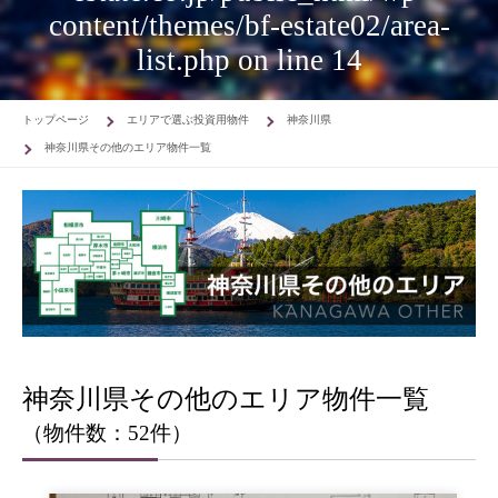
content/themes/bf-estate02/area-
list.php
on line
14
トップページ
エリアで選ぶ投資用物件
神奈川県
神奈川県その他のエリア物件一覧
神奈川県その他のエリア物件一覧
（物件数：52件）