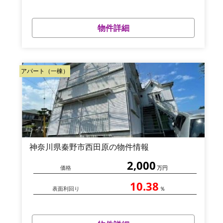
物件詳細
アパート（一棟）
神奈川県秦野市西田原の物件情報
2,000
価格
万円
10.38
表面利回り
％