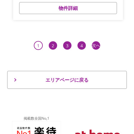
物件詳細
次へ
1
2
3
4
エリアページに戻る
掲載数全国No,1