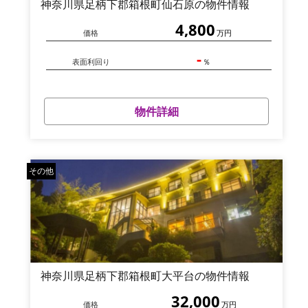
神奈川県足柄下郡箱根町仙石原の物件情報
4,800
価格
万円
-
表面利回り
％
物件詳細
その他
神奈川県足柄下郡箱根町大平台の物件情報
32,000
価格
万円