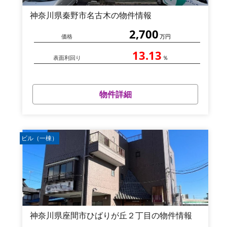
神奈川県秦野市名古木の物件情報
2,700
価格
万円
13.13
表面利回り
％
物件詳細
ビル（一棟）
神奈川県座間市ひばりが丘２丁目の物件情報