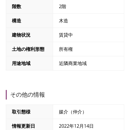
階数
2階
構造
木造
建物状況
賃貸中
土地の権利形態
所有権
用途地域
近隣商業地域
その他の情報
取引態様
媒介（仲介）
情報更新日
2022年12月14日