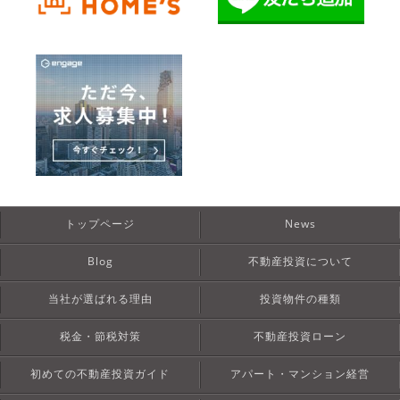
トップページ
News
Blog
不動産投資について
当社が選ばれる理由
投資物件の種類
税金・節税対策
不動産投資ローン
初めての不動産投資ガイド
アパート・マンション経営