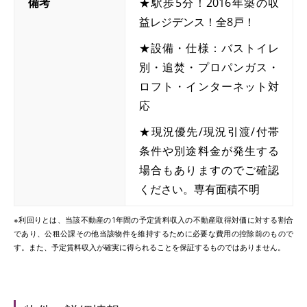
備考
★駅歩5分！2016年築の収
益レジデンス！全8戸！
★設備・仕様：バストイレ
別・追焚・プロパンガス・
ロフト・インターネット対
応
★現況優先/現況引渡/付帯
条件や別途料金が発生する
場合もありますのでご確認
ください。専有面積不明
※利回りとは、当該不動産の1年間の予定賃料収入の不動産取得対価に対する割合
であり、公租公課その他当該物件を維持するために必要な費用の控除前のもので
す。また、予定賃料収入が確実に得られることを保証するものではありません。