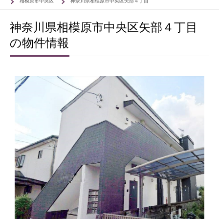
相模原市中央区
神奈川県相模原市中央区矢部４丁目
神奈川県相模原市中央区矢部４丁目
の物件情報
53
53