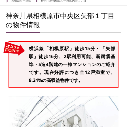
相模原市中央区
神奈川県相模原市中央区矢部１丁目
神奈川県相模原市中央区矢部１丁目
の物件情報
横浜線「相模原駅」徒歩15分・「矢部
駅」徒歩16分、2駅利用可能、新耐震基
準・S造4階建の一棟マンションのご紹介
です。現在好評につき全12戸満室で、
8.24%の高収益物件です。
63