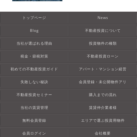
トップページ
News
Blog
不動産投資について
当社が選ばれる理由
投資物件の種類
税金・節税対策
不動産投資ローン
初めての不動産投資ガイド
アパート・マンション経営
失敗しない秘訣
会員登録・未公開物件アリ
不動産投資セミナー
購入までの流れ
当社の賃貸管理
賃貸仲介業者様
無料会員登録
エリアで選ぶ投資用物件
会員ログイン
会社概要