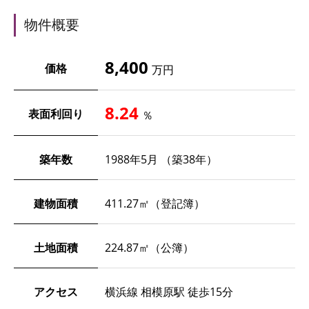
物件概要
8,400
価格
万円
8.24
表面利回り
％
築年数
1988年5月 （築38年）
建物面積
411.27㎡（登記簿）
土地面積
224.87㎡（公簿）
アクセス
横浜線 相模原駅 徒歩15分