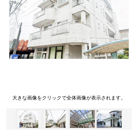
63
大きな画像をクリックで全体画像が表示されます。