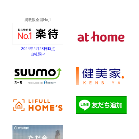
掲載数全国No,1
2024年4月23日時点
自社調べ