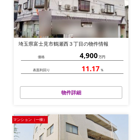
埼玉県富士見市鶴瀬西３丁目の物件情報
4,900
価格
万円
11.17
表面利回り
％
物件詳細
マンション（一棟）