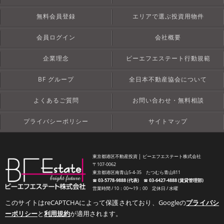
無料会員登録
エリアで選ぶ投資用物件
会員ログイン
会社概要
企業理念
ビーエフエステート行動規範
BF グループ
全日本不動産協会について
よくあるご質問
お問い合わせ・無料相談
プライバシーポリシー
サイトマップ
東京都港区不動産投資 │ ビーエフエステート株式会社
〒107-0062
東京都港区南青山5-4-35 たつむら青山811
☎︎
03-5778-9888 (代表)
☎︎
03-6427-4888 (賃貸管理部)
営業時間 / 10：00〜19：00 定休日 / 水曜
このサイトはreCAPTCHAによって保護されており、Googleの
プライバシ
ーポリシー
と
利用規約
が適用されます。