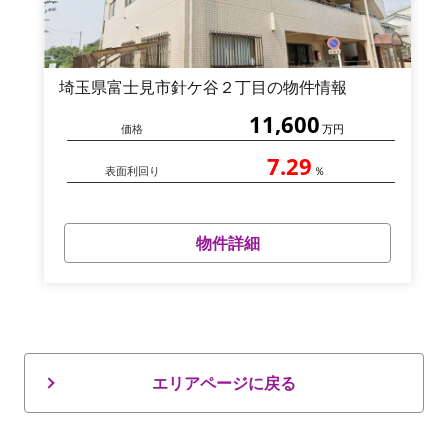
埼玉県富士見市針ケ谷２丁目の物件情報
11,600
価格
万円
7.29
表面利回り
％
物件詳細
エリアページに戻る