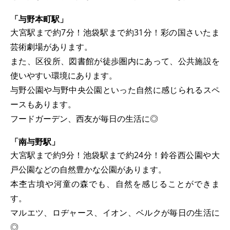
「与野本町駅」
大宮駅まで約7分！池袋駅まで約31分！彩の国さいたま
芸術劇場があります。
また、区役所、図書館が徒歩圏内にあって、公共施設を
使いやすい環境にあります。
与野公園や与野中央公園といった自然に感じられるスペ
ースもあります。
フードガーデン、西友が毎日の生活に◎
「南与野駅」
大宮駅まで約9分！池袋駅まで約24分！鈴谷西公園や大
戸公園などの自然豊かな公園があります。
本杢古墳や河童の森でも、自然を感じることができま
す。
マルエツ、ロヂャース、イオン、ベルクが毎日の生活に
◎