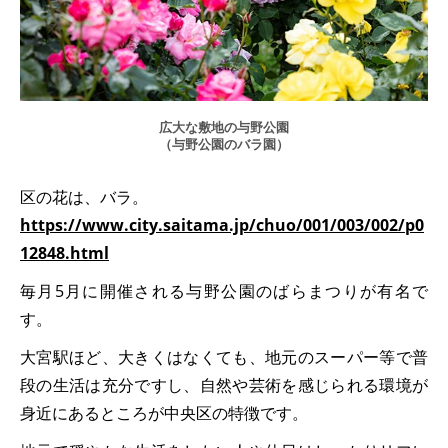
広大な敷地の与野公園
（与野公園のバラ園）
区の花は、バラ。
https://www.city.saitama.jp/chuo/001/003/002/p0
12848.html
毎月5月に開催される与野公園のばらまつりが有名で
す。
大宮駅ほど、大きくはなくても、地元のスーパー等で普
段の生活は充分ですし、自然や芸術を感じられる環境が
身近にあるところが中央区の特徴です。