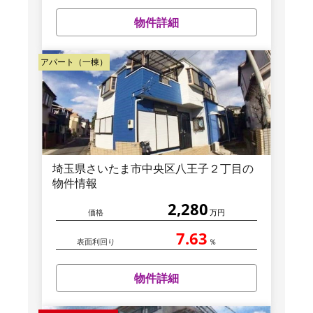
物件詳細
アパート（一棟）
埼玉県さいたま市中央区八王子２丁目の
物件情報
2,280
価格
万円
7.63
表面利回り
％
物件詳細