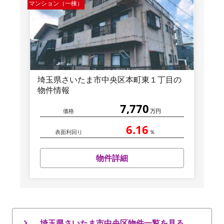
マンション（一棟）
埼玉県さいたま市中央区本町東１丁目の
物件情報
7,770
価格
万円
6.16
表面利回り
％
物件詳細
埼玉県さいたま市中央区物件一覧を見る