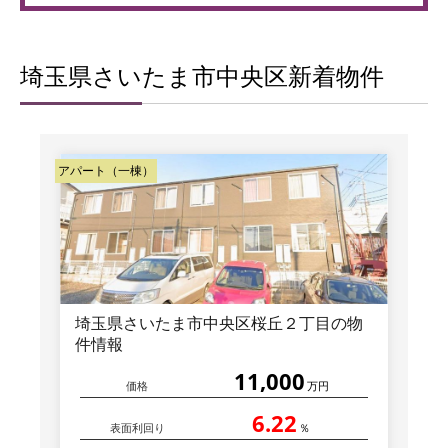
埼玉県さいたま市中央区新着物件
アパート（一棟）
埼玉県さいたま市中央区桜丘２丁目の物
件情報
11,000
価格
万円
6.22
表面利回り
％