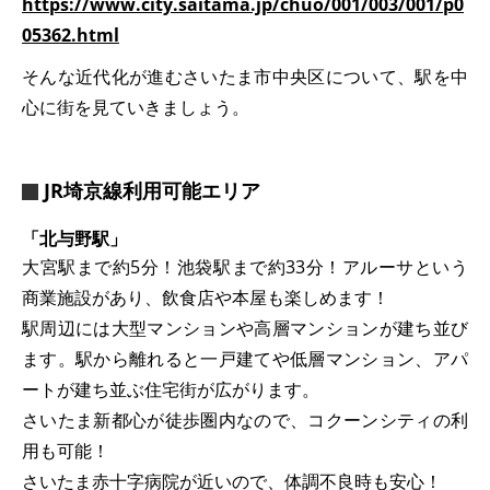
https://www.city.saitama.jp/chuo/001/003/001/p0
05362.html
そんな近代化が進むさいたま市中央区について、駅を中
心に街を見ていきましょう。
JR埼京線利用可能エリア
「北与野駅」
大宮駅まで約5分！池袋駅まで約33分！アルーサという
商業施設があり、飲食店や本屋も楽しめます！
駅周辺には大型マンションや高層マンションが建ち並び
ます。駅から離れると一戸建てや低層マンション、アパ
ートが建ち並ぶ住宅街が広がります。
さいたま新都心が徒歩圏内なので、コクーンシティの利
用も可能！
さいたま赤十字病院が近いので、体調不良時も安心！