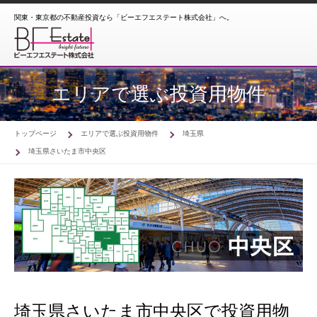
関東・東京都の不動産投資なら「ビーエフエステート株式会社」へ。
エリアで選ぶ投資用物件
トップページ
エリアで選ぶ投資用物件
埼玉県
埼玉県さいたま市中央区
埼玉県さいたま市中央区で投資用物