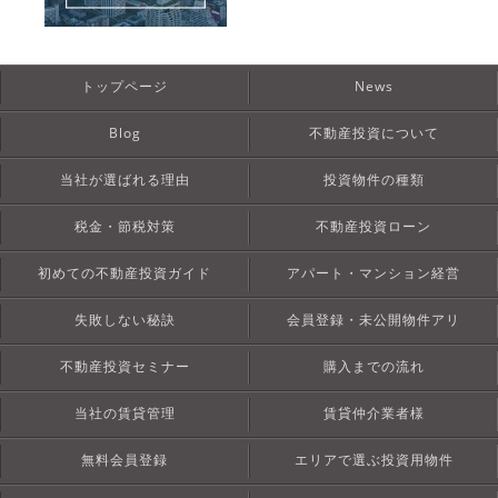
トップページ
News
Blog
不動産投資について
当社が選ばれる理由
投資物件の種類
税金・節税対策
不動産投資ローン
初めての不動産投資ガイド
アパート・マンション経営
失敗しない秘訣
会員登録・未公開物件アリ
不動産投資セミナー
購入までの流れ
当社の賃貸管理
賃貸仲介業者様
無料会員登録
エリアで選ぶ投資用物件