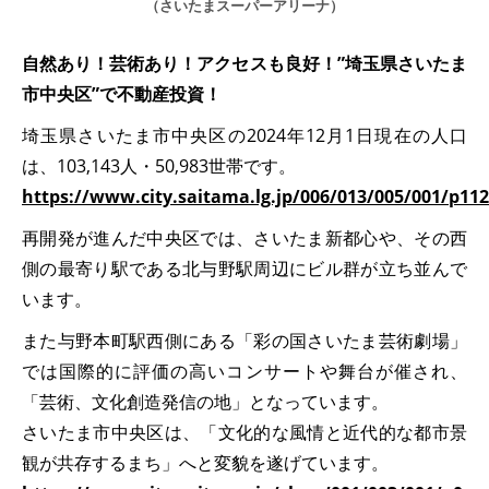
（さいたまスーパーアリーナ）
自然あり！芸術あり！アクセスも良好！”埼玉県さいたま
市中央区”で不動産投資！
埼玉県さいたま市中央区の2024年12月1日現在の人口
は、103,143人・50,983世帯です。
https://www.city.saitama.lg.jp/006/013/005/001/p11
再開発が進んだ中央区では、さいたま新都心や、その西
側の最寄り駅である北与野駅周辺にビル群が立ち並んで
います。
また与野本町駅西側にある「彩の国さいたま芸術劇場」
では国際的に評価の高いコンサートや舞台が催され、
「芸術、文化創造発信の地」となっています。
さいたま市中央区は、「文化的な風情と近代的な都市景
観が共存するまち」へと変貌を遂げています。