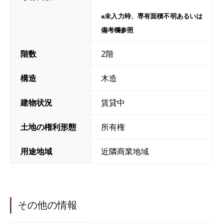
※未入力時、専有面積不明あるいは
備考欄参照
階数
2階
構造
木造
建物状況
賃貸中
土地の権利形態
所有権
用途地域
近隣商業地域
その他の情報