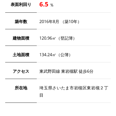
6.5
表面利回り
％
築年数
2016年8月 （築10年）
建物面積
120.96㎡（登記簿）
土地面積
134.24㎡（公簿）
アクセス
東武野田線 東岩槻駅 徒歩6分
所在地
埼玉県さいたま市岩槻区東岩槻２丁
目