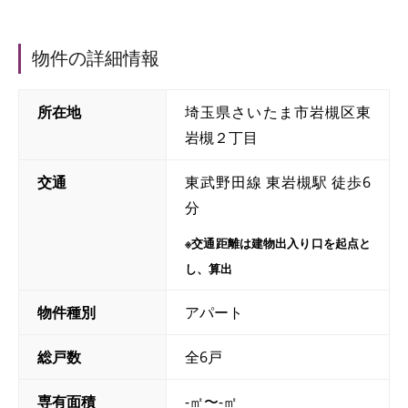
物件の詳細情報
所在地
埼玉県さいたま市岩槻区東
岩槻２丁目
交通
東武野田線 東岩槻駅 徒歩6
分
※交通距離は建物出入り口を起点と
し、算出
物件種別
アパート
総戸数
全6戸
専有面積
-㎡〜-㎡