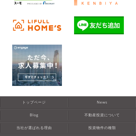
トップページ
News
Blog
不動産投資について
当社が選ばれる理由
投資物件の種類