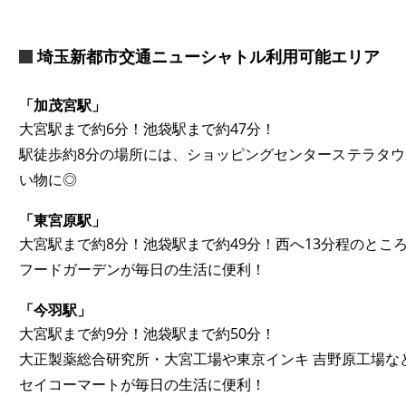
埼玉新都市交通ニューシャトル利用可能エリア
「加茂宮駅」
大宮駅まで約6分！池袋駅まで約47分！
駅徒歩約8分の場所には、ショッピングセンターステラタ
い物に◎
「東宮原駅」
大宮駅まで約8分！池袋駅まで約49分！西へ13分程のとこ
フードガーデンが毎日の生活に便利！
「今羽駅」
大宮駅まで約9分！池袋駅まで約50分！
大正製薬総合研究所・大宮工場や東京インキ 吉野原工場な
セイコーマートが毎日の生活に便利！