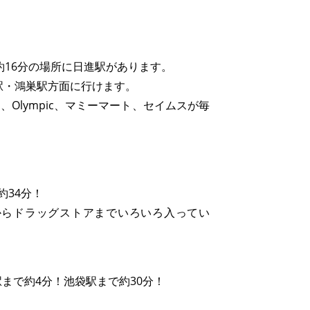
約16分の場所に日進駅があります。
駅・鴻巣駅方面に行けます。
、Olympic、マミーマート、セイムスが毎
約34分！
からドラッグストアまでいろいろ入ってい
まで約4分！池袋駅まで約30分！