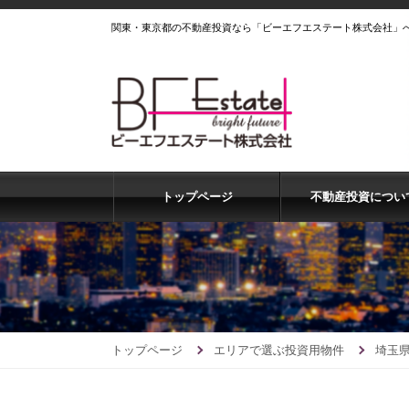
関東・東京都の不動産投資なら「ビーエフエステート株式会社」
トップページ
不動産投資につい
トップページ
エリアで選ぶ投資用物件
埼玉