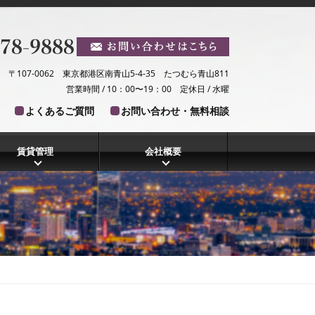
〒107-0062 東京都港区南青山5-4-35 たつむら青山811
営業時間 / 10：00〜19：00 定休日 / 水曜
よくあるご質問
お問い合わせ・無料相談
賃貸管理
会社概要