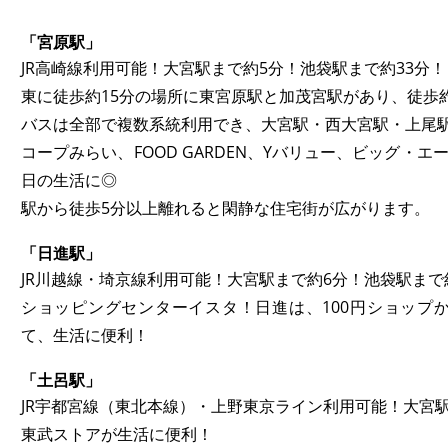
「宮原駅」
JR高崎線利用可能！大宮駅まで約5分！池袋駅まで約33分！
東に徒歩約15分の場所に東宮原駅と加茂宮駅があり、徒歩
バスは全部で複数系統利用でき、大宮駅・西大宮駅・上尾
コープみらい、FOOD GARDEN、Yバリュー、ビッグ・エー
日の生活に◎
駅から徒歩5分以上離れると閑静な住宅街が広がります。
「日進駅」
JR川越線・埼京線利用可能！大宮駅まで約6分！池袋駅まで
ショッピングセンターイスタ！日進は、100円ショップ
て、生活に便利！
「土呂駅」
JR宇都宮線（東北本線）・上野東京ライン利用可能！大宮駅
東武ストアが生活に便利！