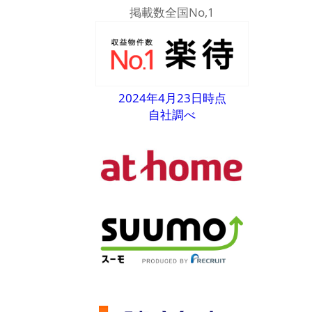
掲載数全国No,1
2024年4月23日時点
自社調べ