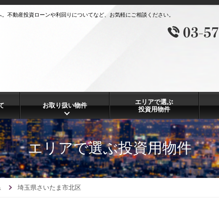
へ。不動産投資ローンや利回りについてなど、お気軽にご相談ください。
エリアで選ぶ
て
お取り扱い物件
投資用物件
エリアで選ぶ投資用物件
県
埼玉県さいたま市北区