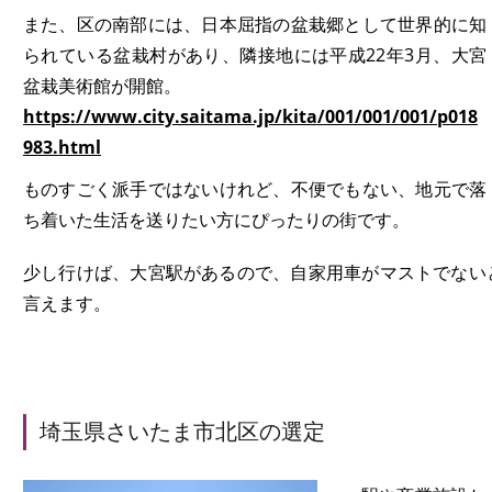
また、区の南部には、日本屈指の盆栽郷として世界的に知
られている盆栽村があり、隣接地には平成22年3月、大宮
盆栽美術館が開館。
https://www.city.saitama.jp/kita/001/001/001/p018
983.html
ものすごく派手ではないけれど、不便でもない、地元で落
ち着いた生活を送りたい方にぴったりの街です。
少し行けば、大宮駅があるので、自家用車がマストでない
言えます。
埼玉県さいたま市北区の選定