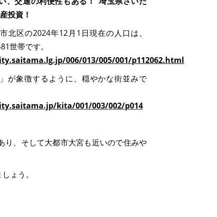
い、交通の利便性もある！”埼玉県さいた
動産投資！
市北区の2024年12月1日現在の人口は、
3,481世帯です。
ty.saitama.lg.jp/006/013/005/001/p112062.html
」が象徴するように、穏やかな街並みで
ty.saitama.jp/kita/001/003/002/p014
あり、そして大都市大宮も近いので住みや
ましょう。