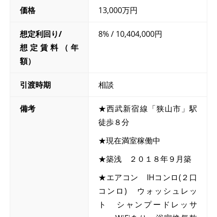
価格
13,000万円
想定利回り/
8% / 10,404,000円
想定賃料（年
額）
引渡時期
相談
備考
★西武新宿線「狭山市」駅
徒歩８分
★現在満室稼働中
★築浅 ２０１８年９月築
★エアコン IHコンロ(２口
コンロ) ウォッシュレッ
ト シャンプードレッサ