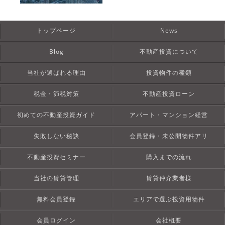
トップページ
News
Blog
不動産投資について
当社が選ばれる理由
投資物件の種類
税金・節税対策
不動産投資ローン
初めての不動産投資ガイド
アパート・マンション経営
失敗しない秘訣
会員登録・未公開物件アリ
不動産投資セミナー
購入までの流れ
当社の賃貸管理
賃貸仲介業者様
無料会員登録
エリアで選ぶ投資用物件
会員ログイン
会社概要