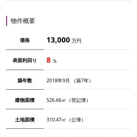
物件概要
13,000
価格
万円
8
表面利回り
％
築年数
2018年9月 （築7年）
建物面積
526.66㎡（登記簿）
土地面積
310.47㎡（公簿）