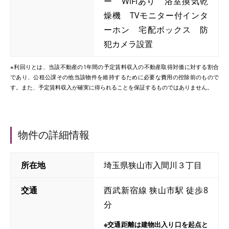
ー WiFiあり 浴室換気乾
燥機 TVモニター付インタ
ーホン 宅配ボックス 防
犯カメラ設置
※利回りとは、当該不動産の1年間の予定賃料収入の不動産取得対価に対する割合
であり、公租公課その他当該物件を維持するために必要な費用の控除前のもので
す。また、予定賃料収入が確実に得られることを保証するものではありません。
物件の詳細情報
所在地
埼玉県狭山市入間川３丁目
交通
西武新宿線 狭山市駅 徒歩8
分
※交通距離は建物出入り口を起点と