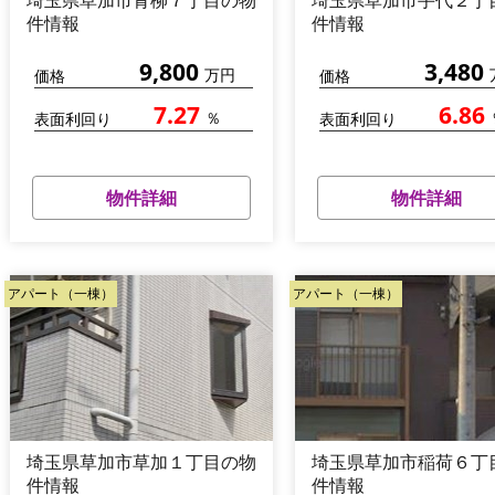
埼玉県草加市青柳７丁目の物
埼玉県草加市手代２丁
件情報
件情報
9,800
3,480
万円
価格
価格
7.27
6.86
％
表面利回り
表面利回り
物件詳細
物件詳細
アパート（一棟）
アパート（一棟）
埼玉県草加市草加１丁目の物
埼玉県草加市稲荷６丁
件情報
件情報