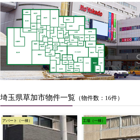
埼玉県草加市物件一覧
（物件数：16件）
アパート（一棟）
工場（一棟）