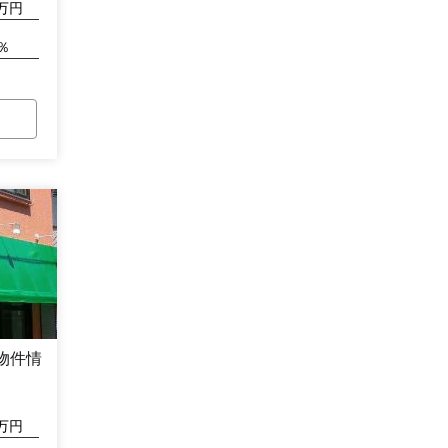
万円
％
物件情
万円