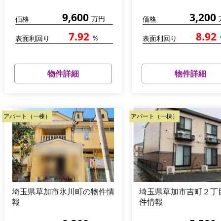
9,600
3,200
万円
価格
価格
7.92
8.92
％
表面利回り
表面利回り
物件詳細
物件詳細
アパート（一棟）
アパート（一棟）
埼玉県草加市氷川町の物件情
埼玉県草加市吉町２丁
報
件情報