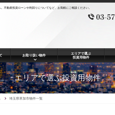
へ。不動産投資ローンや利回りについてなど、お気軽にご相談ください。
エリアで選ぶ
て
お取り扱い物件
投資用物件
エリアで選ぶ投資用物件
県
埼玉県草加市物件一覧