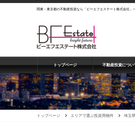
関東・東京都の不動産投資なら「ビーエフエステート株式会社」
トップページ
不動産投資につい
トップページ
エリアで選ぶ投資用物件
埼玉