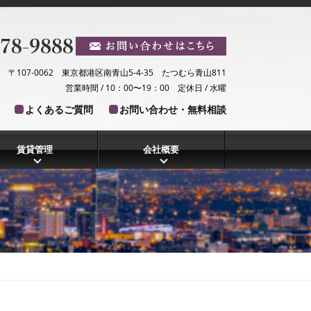
〒107-0062 東京都港区南青山5-4-35 たつむら青山811
営業時間 / 10：00〜19：00 定休日 / 水曜
よくあるご質問
お問い合わせ・無料相談
賃貸管理
会社概要