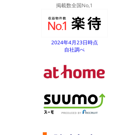
掲載数全国No,1
2024年4月23日時点
自社調べ