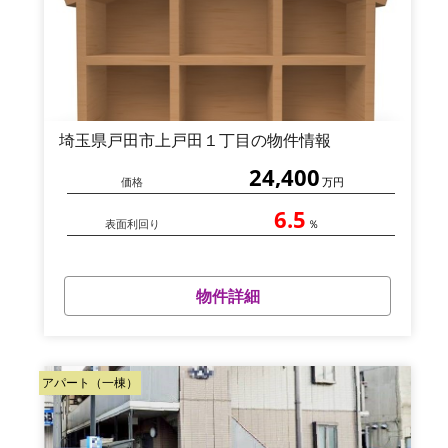
埼玉県戸田市上戸田１丁目の物件情報
24,400
価格
万円
6.5
表面利回り
％
物件詳細
アパート（一棟）