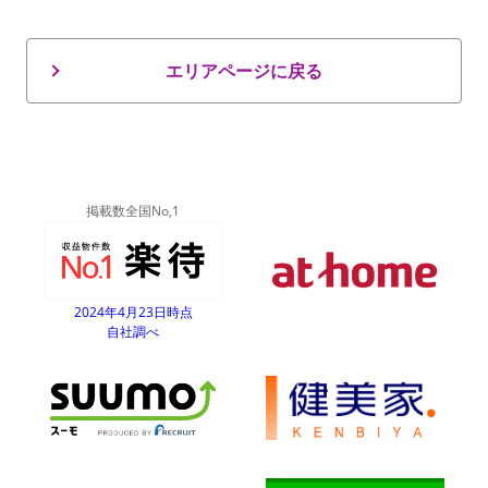
エリアページに戻る
掲載数全国No,1
2024年4月23日時点
自社調べ