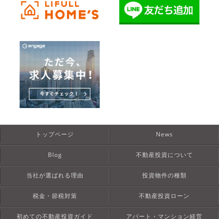
トップページ
News
Blog
不動産投資について
当社が選ばれる理由
投資物件の種類
税金・節税対策
不動産投資ローン
初めての不動産投資ガイド
アパート・マンション経営