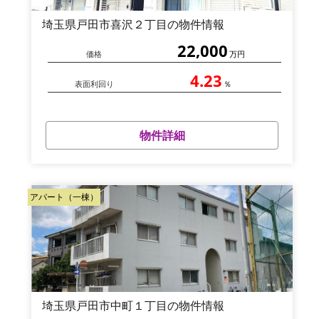
埼玉県戸田市喜沢２丁目の物件情報
22,000
価格
万円
4.23
表面利回り
％
物件詳細
アパート（一棟）
埼玉県戸田市中町１丁目の物件情報