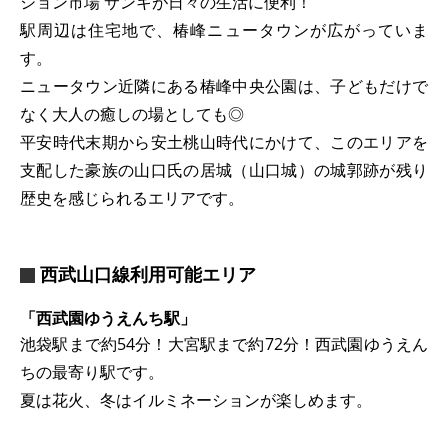
ション市場 サンキが日々の生活に便利！
駅周辺は住宅地で、椿峰ニュータウンが広がっていま
す。
ニュータウン近隣にある椿峰中央公園は、子どもだけで
なく大人の癒しの場としても◎
平安時代末期から安土桃山時代にかけて、このエリアを
支配した豪族の山口氏の居城（山口城）の城郭跡が残り
歴史を感じられるエリアです。
西武山口線利用可能エリア
「西武園ゆうえんち駅」
池袋駅まで約54分！大宮駅まで約72分！西武園ゆうえん
ちの最寄り駅です。
夏は花火、冬はイルミネーションが楽しめます。