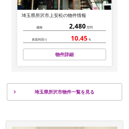
埼玉県所沢市上安松の物件情報
2,480
価格
万円
10.45
表面利回り
％
物件詳細
埼玉県所沢市物件一覧を見る