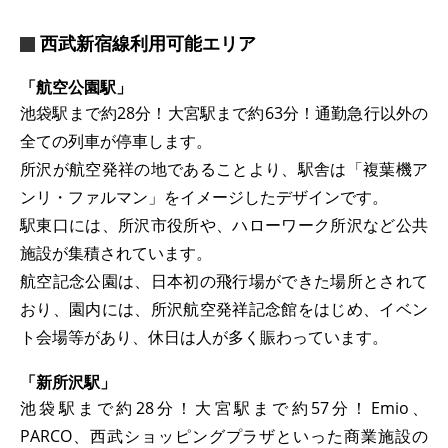
西武新宿線利用可能エリア
「航空公園駅」
池袋駅まで約28分！大宮駅まで約63分！通勤急行以外の
全ての列車が停車します。
所沢が航空発祥の地であることより、駅舎は「複葉機ア
ンリ・ファルマン」をイメージしたデザインです。
駅東口には、所沢市役所や、ハローワーク所沢など公共
施設が集積されています。
航空記念公園は、日本初の飛行場ができた場所とされて
おり、園内には、所沢航空発祥記念館をはじめ、イベン
ト会場等があり、休日は人が多く賑わっています。
「新所沢駅」
池袋駅まで約28分！大宮駅まで約57分！Emio、
PARCO、西武ショッピングプラザといった商業施設の