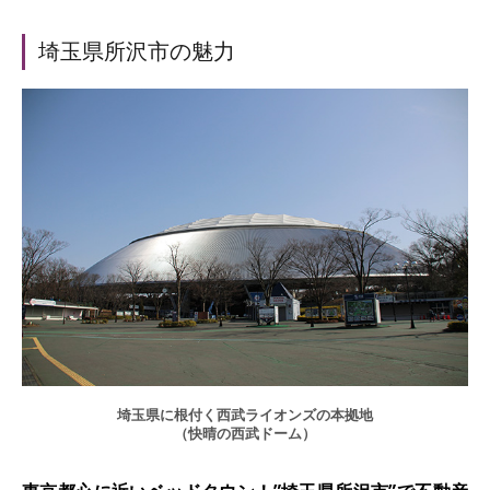
埼玉県所沢市の魅力
埼玉県に根付く西武ライオンズの本拠地
（快晴の西武ドーム）