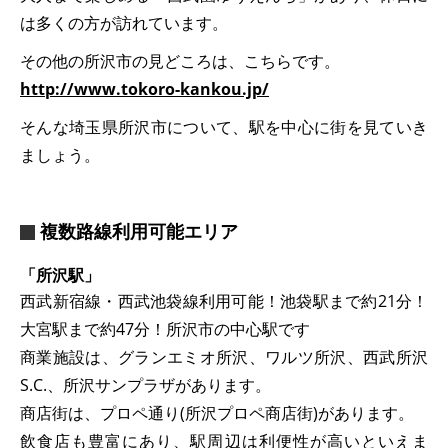
は多くの方が訪れています。
その他の所沢市の見どころは、こちらです。
http://www.tokoro-kankou.jp/
そんな埼玉県所沢市について、駅を中心に街を見ていき
ましょう。
複数路線利用可能エリア
「所沢駅」
西武新宿線・西武池袋線利用可能！池袋駅まで約21分！
大宮駅まで約47分！所沢市の中心駅です
商業施設は、グランエミオ所沢、ワルツ所沢、西武所沢
S.C.、所沢サンプラザがあります。
商店街は、プロペ通り(所沢プロペ商店街)があります。
飲食店も豊富にあり、駅周辺は利便性が高いといえま