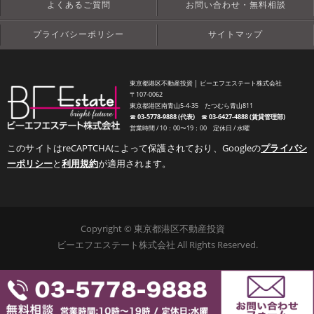
よくあるご質問
お問い合わせ・無料相談
プライバシーポリシー
サイトマップ
東京都港区不動産投資 │ ビーエフエステート株式会社
〒107-0062
東京都港区南青山5-4-35 たつむら青山811
☎︎
03-5778-9888 (代表)
☎︎
03-6427-4888 (賃貸管理部)
営業時間 / 10：00〜19：00 定休日 / 水曜
このサイトはreCAPTCHAによって保護されており、Googleの
プライバシ
ーポリシー
と
利用規約
が適用されます。
Copyright © 東京都港区不動産投資
ビーエフエステート株式会社 All Rights Reserved.