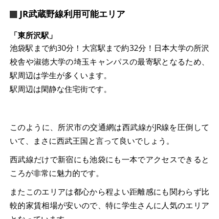
JR武蔵野線利用可能エリア
「東所沢駅」
池袋駅まで約30分！大宮駅まで約32分！日本大学の所沢
校舎や淑徳大学の埼玉キャンパスの最寄駅となるため、
駅周辺は学生が多くいます。
駅周辺は閑静な住宅街です。
このように、所沢市の交通網は西武線がJR線を圧倒して
いて、まさに西武王国と言って良いでしょう。
西武線だけで新宿にも池袋にも一本でアクセスできると
ころが非常に魅力的です。
またこのエリアは都心から程よい距離感にも関わらず比
較的家賃相場が安いので、特に学生さんに人気のエリア