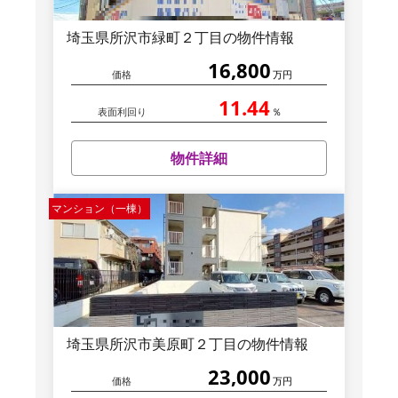
埼玉県所沢市緑町２丁目の物件情報
16,800
価格
万円
11.44
表面利回り
％
物件詳細
マンション（一棟）
埼玉県所沢市美原町２丁目の物件情報
23,000
価格
万円