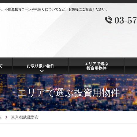
へ。不動産投資ローンや利回りについてなど、お気軽にご相談ください。
エリアで選ぶ
て
お取り扱い物件
投資用物件
エリアで選ぶ投資用物件
都
東京都武蔵野市