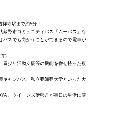
吉祥寺駅まで約5分！
武蔵野市コミュニティバス「ムーバス」な
はバスでも向かうことができるので電車が
です。
、青少年活動支援等の機能を併せ持った複
境キャンパス、私立亜細亜大学といった大
AYA 、クイーンズ伊勢丹が毎日の生活に便