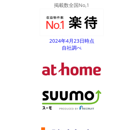
掲載数全国No,1
2024年4月23日時点
自社調べ