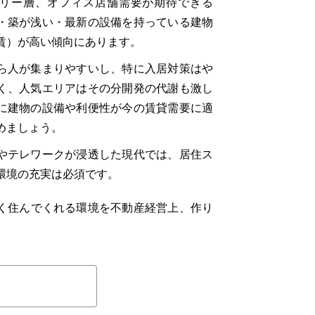
リー層、オフィス店舗需要が期待できる
・築が浅い・最新の設備を持っている建物
賃）が高い傾向にあります。
ら人が集まりやすいし、特に入居対策はや
く、人気エリアはその分開発の代謝も激し
に建物の設備や利便性が今の賃貸需要に適
めましょう。
やテレワークが浸透した現代では、居住ス
環境の充実は必須です。
く住んでくれる環境を不動産経営上、作り