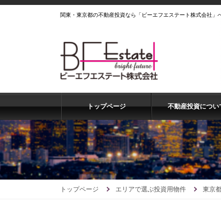
関東・東京都の不動産投資なら「ビーエフエステート株式会社」
トップページ
不動産投資につい
トップページ
エリアで選ぶ投資用物件
東京