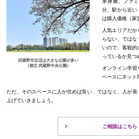
単身層、ファミ
分、駅から近い
は購入価格（家
人気エリアだか
らない、ではな
いので、客観的
っているか見つ
武蔵野市近辺は大きな公園が多い
（都立 武蔵野中央公園）
オンライン学習
ペースにネット
ただ、そのスペースに人が住めば良い、ではなく、人が長
上げていきましょう。
ご相談はこちら