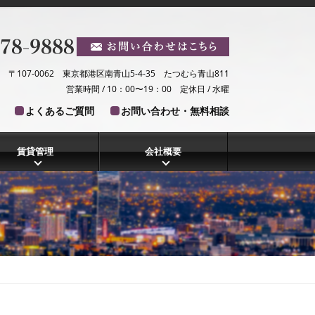
〒107-0062 東京都港区南青山5-4-35 たつむら青山811
営業時間 / 10：00〜19：00 定休日 / 水曜
よくあるご質問
お問い合わせ・無料相談
賃貸管理
会社概要