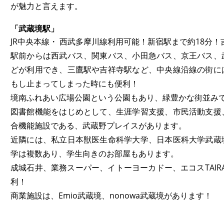
が魅力と言えます。
「武蔵境駅」
JR中央本線・ 西武多摩川線利用可能！新宿駅まで約18分！
駅前からは西武バス、関東バス、小田急バス、京王バス、
どが利用でき、三鷹駅や吉祥寺駅など、中央線沿線の街に
もし止まってしまった時にも便利！
境南ふれあい広場公園という公園もあり、緑豊かな街並み
図書館機能をはじめとして、生涯学習支援、市民活動支援
合機能施設である、武蔵野プレイスがあります。
近隣には、私立日本獣医生命科学大学、日本医科大学武蔵
学は複数あり、学生向きのお部屋もあります。
成城石井、業務スーパー、イトーヨーカドー、エコスTAIR
利！
商業施設は、Emio武蔵境、nonowa武蔵境があります！