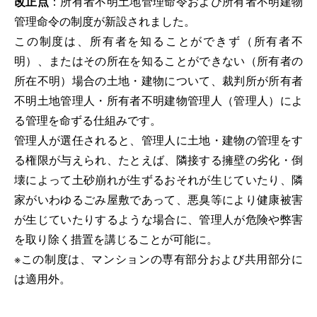
改正点
：所有者不明土地管理命令および所有者不明建物
管理命令の制度が新設されました。
この制度は、所有者を知ることができず（所有者不
明）、またはその所在を知ることができない（所有者の
所在不明）場合の土地・建物について、裁判所が所有者
不明土地管理人・所有者不明建物管理人（管理人）によ
る管理を命ずる仕組みです。
管理人が選任されると、管理人に土地・建物の管理をす
る権限が与えられ、たとえば、隣接する擁壁の劣化・倒
壊によって土砂崩れが生ずるおそれが生じていたり、隣
家がいわゆるごみ屋敷であって、悪臭等により健康被害
が生じていたりするような場合に、管理人が危険や弊害
を取り除く措置を講じることが可能に。
※この制度は、マンションの専有部分および共用部分に
は適用外。