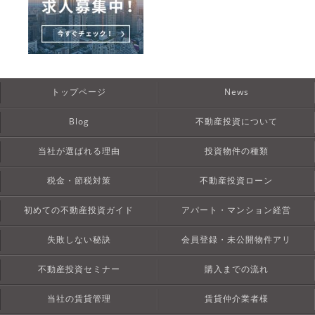
トップページ
News
Blog
不動産投資について
当社が選ばれる理由
投資物件の種類
税金・節税対策
不動産投資ローン
初めての不動産投資ガイド
アパート・マンション経営
失敗しない秘訣
会員登録・未公開物件アリ
不動産投資セミナー
購入までの流れ
当社の賃貸管理
賃貸仲介業者様