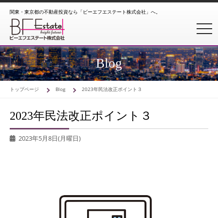
関東・東京都の不動産投資なら「ビーエフエステート株式会社」へ。
toggl
Blog
トップページ
Blog
2023年民法改正ポイント３
2023年民法改正ポイント３
2023年5月8日(月曜日)