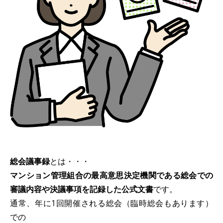
総会議事録
とは・・・
マンション管理組合の最高意思決定機関である総会での
審議内容や決議事項を記録した公式文書
です。
通常、年に1回開催される総会（臨時総会もあります）
での