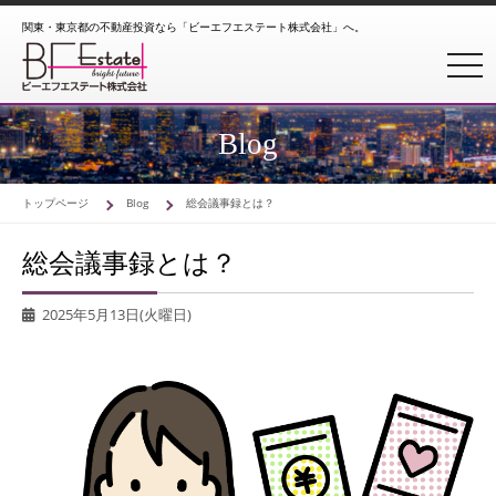
関東・東京都の不動産投資なら「ビーエフエステート株式会社」へ。
toggl
Blog
トップページ
Blog
総会議事録とは？
総会議事録とは？
2025年5月13日(火曜日)