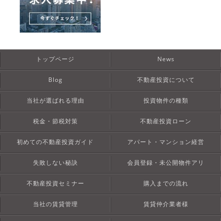
トップページ
News
Blog
不動産投資について
当社が選ばれる理由
投資物件の種類
税金・節税対策
不動産投資ローン
初めての不動産投資ガイド
アパート・マンション経営
失敗しない秘訣
会員登録・未公開物件アリ
不動産投資セミナー
購入までの流れ
当社の賃貸管理
賃貸仲介業者様