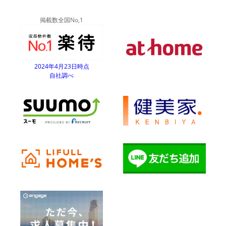
掲載数全国No,1
2024年4月23日時点
自社調べ