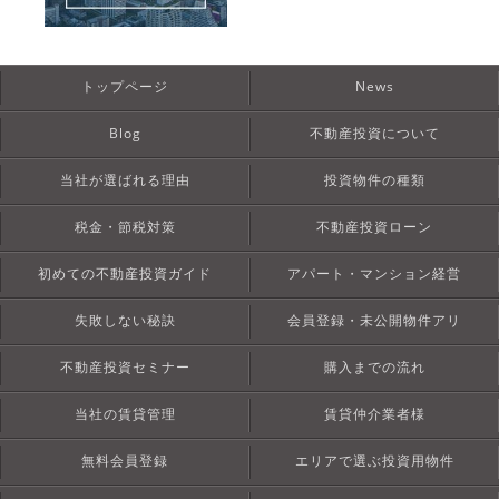
トップページ
News
Blog
不動産投資について
当社が選ばれる理由
投資物件の種類
税金・節税対策
不動産投資ローン
初めての不動産投資ガイド
アパート・マンション経営
失敗しない秘訣
会員登録・未公開物件アリ
不動産投資セミナー
購入までの流れ
当社の賃貸管理
賃貸仲介業者様
無料会員登録
エリアで選ぶ投資用物件