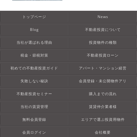
トップページ
News
Blog
不動産投資について
当社が選ばれる理由
投資物件の種類
税金・節税対策
不動産投資ローン
初めての不動産投資ガイド
アパート・マンション経営
失敗しない秘訣
会員登録・未公開物件アリ
不動産投資セミナー
購入までの流れ
当社の賃貸管理
賃貸仲介業者様
無料会員登録
エリアで選ぶ投資用物件
会員ログイン
会社概要