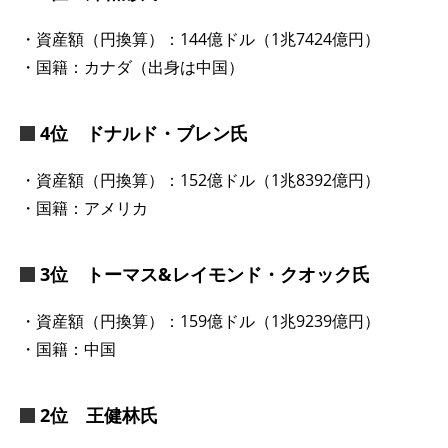
・資産額（円換算）：144億ドル（1兆7424億円）
・国籍：カナダ（出身は中国）
4位 ドナルド・ブレン氏
・資産額（円換算）：152億ドル（1兆8392億円）
・国籍：アメリカ
3位 トーマス&レイモンド・クオック氏
・資産額（円換算）：159億ドル（1兆9239億円）
・国籍：中国
2位 王健林氏