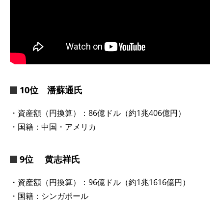
10位 潘蘇通氏
・資産額（円換算）：86億ドル（約1兆406億円）
・国籍：中国・アメリカ
9位 黄志祥氏
・資産額（円換算）：96億ドル（約1兆1616億円）
・国籍：シンガポール