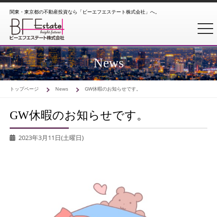
関東・東京都の不動産投資なら「ビーエフエステート株式会社」へ。
togg
News
トップページ
News
GW休暇のお知らせです。
GW休暇のお知らせです。
2023年3月11日(土曜日)