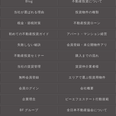
Blog
不動産投資について
当社が選ばれる理由
投資物件の種類
税金・節税対策
不動産投資ローン
初めての不動産投資ガイド
アパート・マンション経営
失敗しない秘訣
会員登録・未公開物件アリ
不動産投資セミナー
購入までの流れ
当社の賃貸管理
賃貸仲介業者様
無料会員登録
エリアで選ぶ投資用物件
会員ログイン
会社概要
企業理念
ビーエフエステート行動規範
BF グループ
全日本不動産協会について