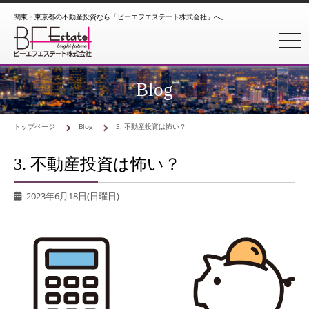
関東・東京都の不動産投資なら「ビーエフエステート株式会社」へ。
toggl
Blog
トップページ
Blog
3. 不動産投資は怖い？
3. 不動産投資は怖い？
2023年6月18日(日曜日)