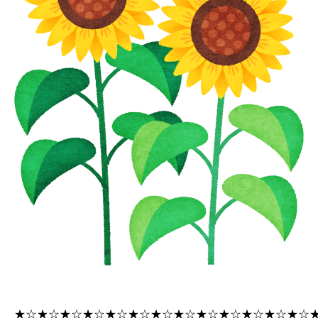
★☆★☆★☆★☆★☆★☆★☆★☆★☆★☆★☆★☆★☆