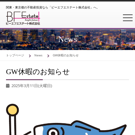
関東・東京都の不動産投資なら「ビーエフエステート株式会社」へ。
togg
News
トップページ
News
GW休暇のお知らせ
GW休暇のお知らせ
2025年3月11日(火曜日)