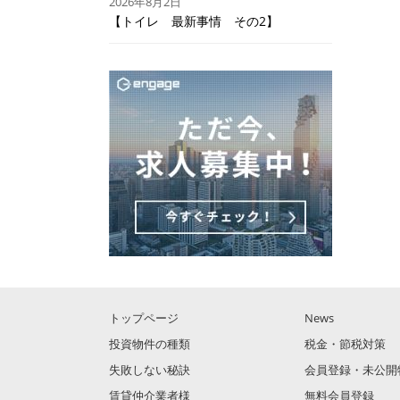
2026年8月2日
【トイレ 最新事情 その2】
トップページ
News
投資物件の種類
税金・節税対策
失敗しない秘訣
会員登録・未公開
賃貸仲介業者様
無料会員登録