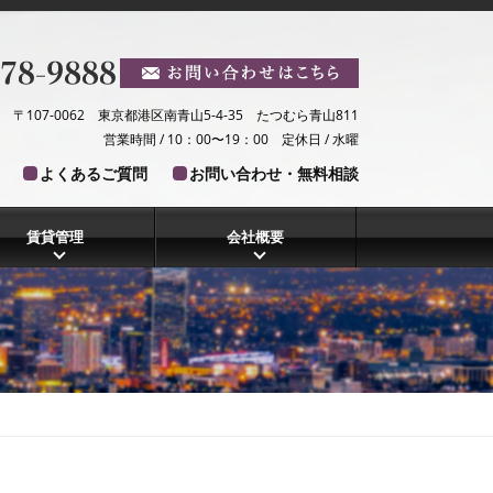
〒107-0062 東京都港区南青山5-4-35 たつむら青山811
営業時間 / 10：00〜19：00 定休日 / 水曜
よくあるご質問
お問い合わせ・無料相談
賃貸管理
会社概要