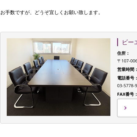
お手数ですが、どうぞ宜しくお願い致します。
ビー
住所：
〒107-0
営業時間
電話番号
03-577
FAX番号