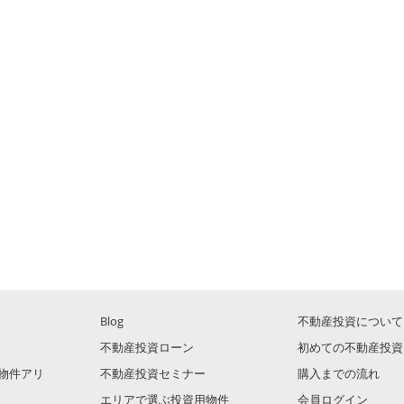
Blog
不動産投資について
不動産投資ローン
初めての不動産投資
物件アリ
不動産投資セミナー
購入までの流れ
エリアで選ぶ投資用物件
会員ログイン