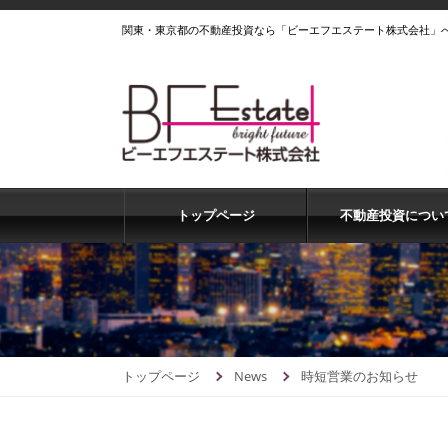
関東・東京都の不動産投資なら「ビーエフエステート株式会社」
トップページ
不動産投資につい
トップページ
News
時短営業のお知らせ