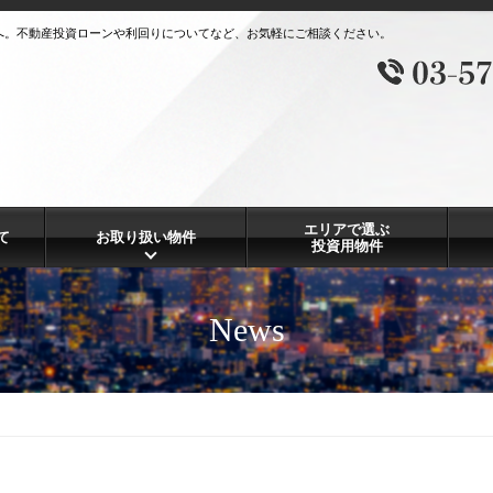
へ。不動産投資ローンや利回りについてなど、お気軽にご相談ください。
エリアで選ぶ
て
お取り扱い物件
投資用物件
News