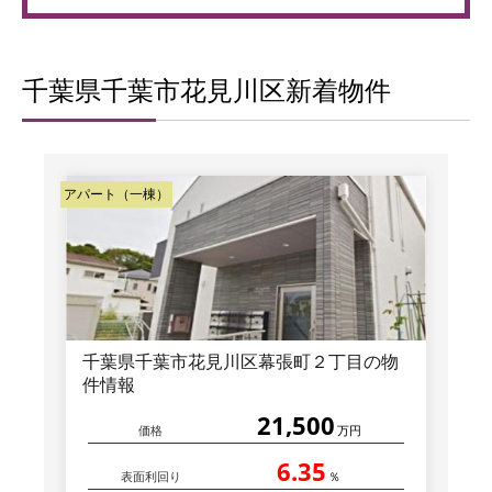
千葉県千葉市花見川区新着物件
アパート（一棟）
千葉県千葉市花見川区幕張町２丁目の物
件情報
21,500
価格
万円
6.35
表面利回り
％