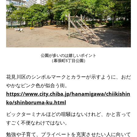
公園が多いのは嬉しいポイント
（幕張町5丁目公園）
花見川区のシンボルマークとカラーが示すように、おだ
やかなピンク色が似合う街。
https://www.city.chiba.jp/hanamigawa/chiikishin
ko/shinboruma-ku.html
ビックターミナルほどの喧騒はないけれど、かと言って
すごく不便なわけではない。
勉強や子育て、プライベートを充実させたい人に向いて