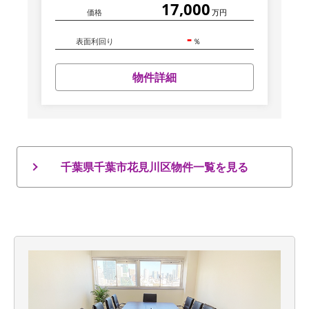
17,000
価格
万円
-
表面利回り
％
物件詳細
千葉県千葉市花見川区物件一覧を見る