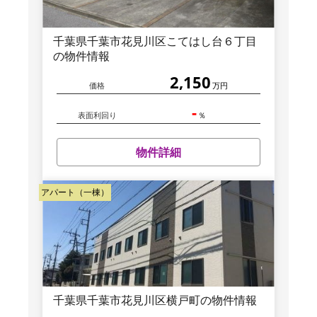
千葉県千葉市花見川区こてはし台６丁目
の物件情報
2,150
価格
万円
-
表面利回り
％
物件詳細
アパート（一棟）
千葉県千葉市花見川区横戸町の物件情報