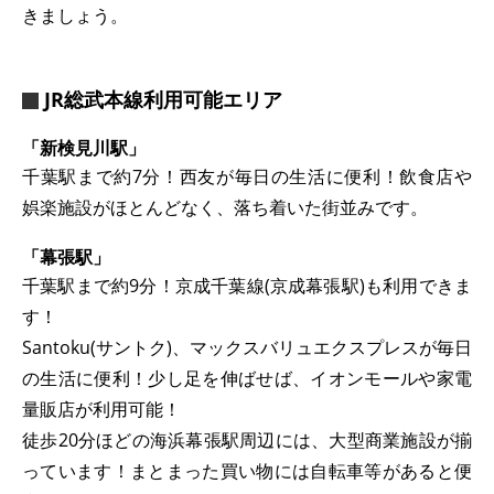
きましょう。
JR総武本線利用可能エリア
「新検見川駅」
千葉駅まで約7分！西友が毎日の生活に便利！飲食店や
娯楽施設がほとんどなく、落ち着いた街並みです。
「幕張駅」
千葉駅まで約9分！京成千葉線(京成幕張駅)も利用できま
す！
Santoku(サントク)、マックスバリュエクスプレスが毎日
の生活に便利！少し足を伸ばせば、イオンモールや家電
量販店が利用可能！
徒歩20分ほどの海浜幕張駅周辺には、大型商業施設が揃
っています！まとまった買い物には自転車等があると便