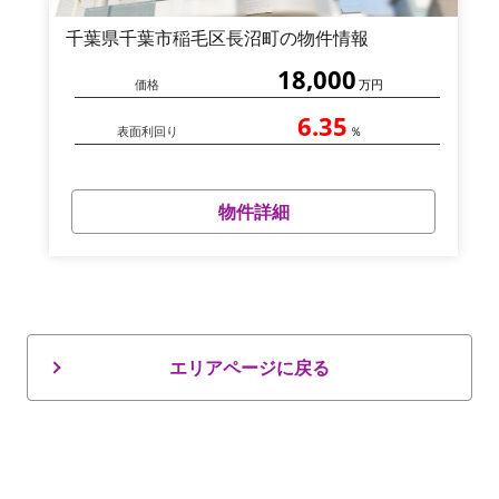
千葉県千葉市稲毛区長沼町の物件情報
18,000
価格
万円
6.35
表面利回り
％
物件詳細
エリアページに戻る