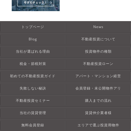
トップページ
News
Blog
不動産投資について
当社が選ばれる理由
投資物件の種類
税金・節税対策
不動産投資ローン
初めての不動産投資ガイド
アパート・マンション経営
失敗しない秘訣
会員登録・未公開物件アリ
不動産投資セミナー
購入までの流れ
当社の賃貸管理
賃貸仲介業者様
無料会員登録
エリアで選ぶ投資用物件