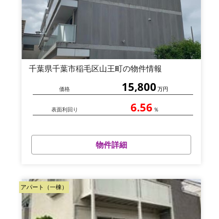
千葉県千葉市稲毛区山王町の物件情報
15,800
価格
万円
6.56
表面利回り
％
物件詳細
アパート（一棟）