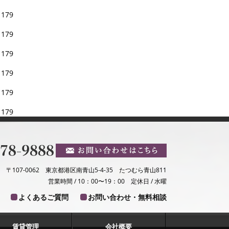
e
179
e
179
e
179
e
179
e
179
e
179
〒107-0062 東京都港区南青山5-4-35 たつむら青山811
営業時間 / 10：00〜19：00 定休日 / 水曜
よくあるご質問
お問い合わせ・無料相談
賃貸管理
会社概要