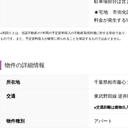
駐車場部分は含
★宅地 市街化
料金が発生する
※利回りとは、当該不動産の1年間の予定賃料収入の不動産取得対価に対する割合であり
ものです。また、予定賃料収入が確実に得られることを保証するものではありません。
物件の詳細情報
所在地
千葉県柏市藤心
交通
東武野田線 逆井
※交通距離は建物出
物件種別
アパート