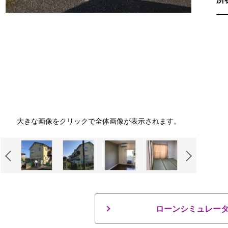
大きな画像をクリックで全体画像が表示されます。
ローンシミュレー