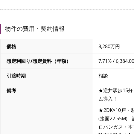
物件の費用・契約情報
価格
8,280万円
想定利回り/
想定賃料（年額）
7.71% / 6,384,
引渡時期
相談
備考
★逆井駅歩15
ム導入！
★2DK×10戸・
(接面22.55
ロパンガス・本