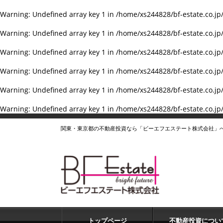
Warning
: Undefined array key 1 in
/home/xs244828/bf-estate.co.jp
Warning
: Undefined array key 1 in
/home/xs244828/bf-estate.co.jp
Warning
: Undefined array key 1 in
/home/xs244828/bf-estate.co.jp
Warning
: Undefined array key 1 in
/home/xs244828/bf-estate.co.jp
Warning
: Undefined array key 1 in
/home/xs244828/bf-estate.co.jp
Warning
: Undefined array key 1 in
/home/xs244828/bf-estate.co.jp
関東・東京都の不動産投資なら「ビーエフエステート株式会社」
トップページ
不動産投資につい