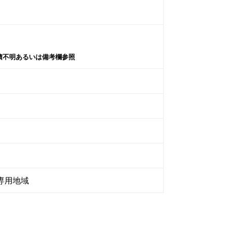
積不明あるいは備考欄参照
専用地域