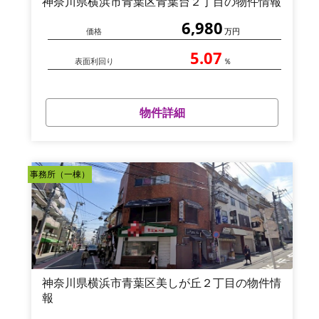
神奈川県横浜市青葉区青葉台２丁目の物件情報
6,980
価格
万円
5.07
表面利回り
％
物件詳細
事務所（一棟）
神奈川県横浜市青葉区美しが丘２丁目の物件情
報