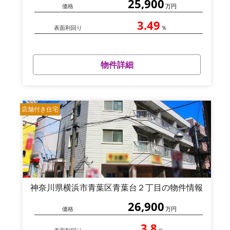
25,900
価格
万円
3.49
表面利回り
％
物件詳細
店舗付き住宅
神奈川県横浜市青葉区青葉台２丁目の物件情報
26,900
価格
万円
3.8