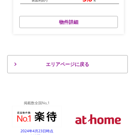
表面利回り
％
物件詳細
エリアページに戻る
掲載数全国No,1
2024年4月23日時点