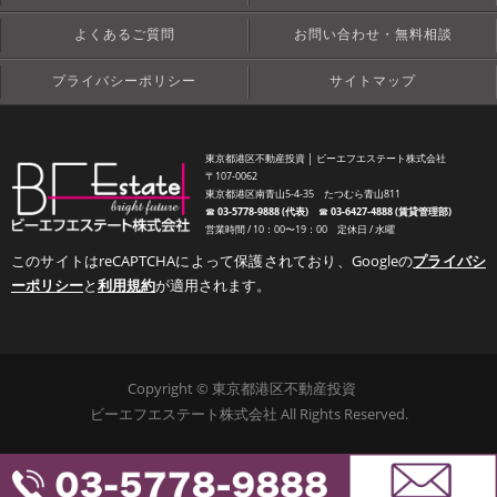
よくあるご質問
お問い合わせ・無料相談
プライバシーポリシー
サイトマップ
東京都港区不動産投資 │ ビーエフエステート株式会社
〒107-0062
東京都港区南青山5-4-35 たつむら青山811
☎︎
03-5778-9888 (代表)
☎︎
03-6427-4888 (賃貸管理部)
営業時間 / 10：00〜19：00 定休日 / 水曜
このサイトはreCAPTCHAによって保護されており、Googleの
プライバシ
ーポリシー
と
利用規約
が適用されます。
Copyright © 東京都港区不動産投資
ビーエフエステート株式会社 All Rights Reserved.