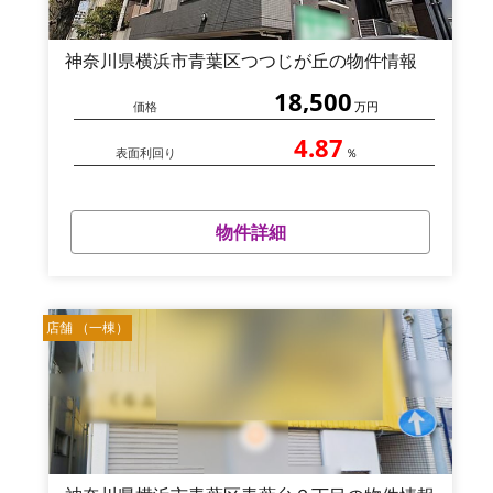
神奈川県横浜市青葉区つつじが丘の物件情報
18,500
価格
万円
4.87
表面利回り
％
物件詳細
店舗 （一棟）