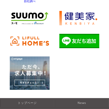
自社調べ
トップページ
News