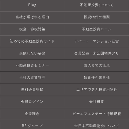
Blog
不動産投資について
当社が選ばれる理由
投資物件の種類
税金・節税対策
不動産投資ローン
初めての不動産投資ガイド
アパート・マンション経営
失敗しない秘訣
会員登録・未公開物件アリ
不動産投資セミナー
購入までの流れ
当社の賃貸管理
賃貸仲介業者様
無料会員登録
エリアで選ぶ投資用物件
会員ログイン
会社概要
企業理念
ビーエフエステート行動規範
BF グループ
全日本不動産協会について